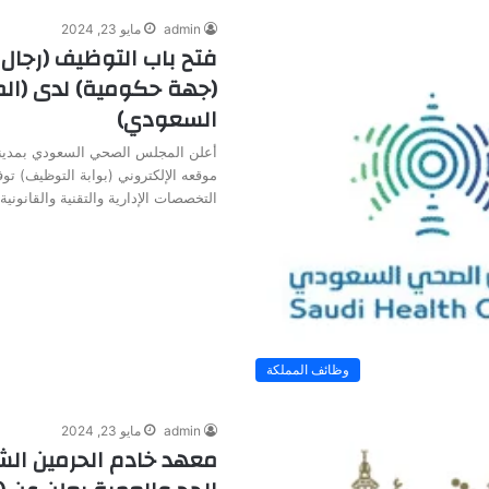
admin
مايو 23, 2024
فتح باب التوظيف (رجال 
(جهة حكومية) لدى (ا
السعودي)
أعلن المجلس الصحي السعودي بمدينة
موقعه الإلكتروني (بوابة التوظيف) ت
التخصصات الإدارية والتقنية والقانوني
وظائف المملكة
admin
مايو 23, 2024
معهد خادم الحرمين الش