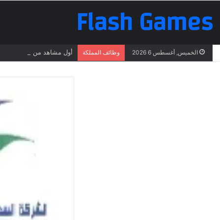
Flash Games
أول مشاهد من عملية البحث 
الخميس, أغسطس 6 2026
وظائف المملكة