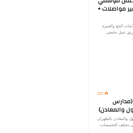
 (عمل موسمي
ير مواصلات +
بحاث الحج والعمرة
يق عمل جامعي
227
(مدارس
ول والمعادن)
ل والمعادن بالظهران
في مختلف التخصصات،