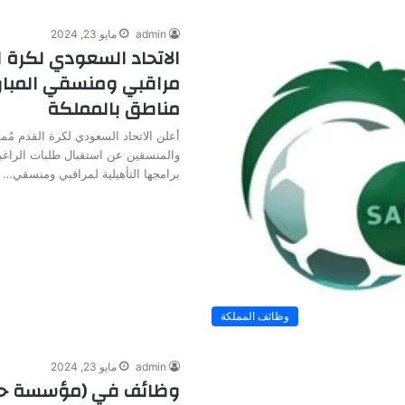
admin
مايو 23, 2024
الاتحاد السعودي لكرة ا
مراقبي ومنسقي المبار
مناطق بالمملكة
أعلن الاتحاد السعودي لكرة القدم مُمثل
والمنسقين عن استقبال طلبات الراغب
برامجها التأهيلية لمراقبي ومنسقي…
وظائف المملكة
admin
مايو 23, 2024
وظائف في (مؤسسة حك