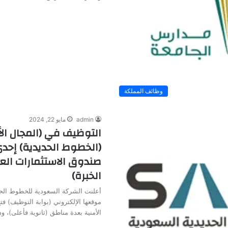
وظائف المملكة
admin
مايو 22, 2024
التوظيف في (المجال ال
(الخطوط الحديدية) إح
صندوق الاستثمارات العا
الخبرة)
أعلنت الشركة السعودية للخطوط الحد
موقعها الإلكتروني (بوابة التوظيف) ف
الأمنية بعدة مناطق (ثانوية فأعلى)، 