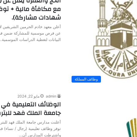
الحج والعمرة يعلن عن
مع مكافأة مالية + توف
شهادات مشاركة).
أعلن معهد خادم الحرمين الشريفين لأ
عن فرص موسمية للمشاركة ضمن فر
البيانات لتغطية الدراسات الموسمية…
وظائف المملكة
admin
مايو 22, 2024
الوظائف التعليمية في 
جامعة الملك فهد للبتر
أعلنت مدارس جامعة الملك فهد للبترو
توفر وظائف تعليمية (رجال / نساء) 
واشترطت المدارس أن…