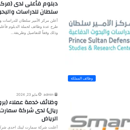
دبلوم فأعلى لدى (مركز 
سلطان للدراسات والبحو
أعلن مركز الأمير سلطان للدراسات و
طرح عدة وظائف لحملة الدبلوم فأعلى
وذلك وفقاً للتفاصيل وطريقة…
وظائف المملكة
admin
مايو 23, 2024
ريال) لدى شركة سمارت 
الرياض
أعلنت شركة سمارت لينك احدى شركا