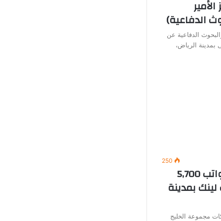
الأمير
ث الدفاعية)
البحوث الدفاعية عن
 بمدينة الرياض،
250
وظائف خدمة عملاء (برواتب 5,700
لينك بمدينة
ت مجموعة الخليج