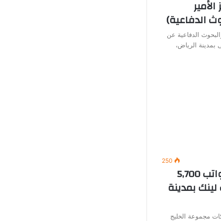
الأمير
ث الدفاعية)
البحوث الدفاعية عن
 بمدينة الرياض،
250
وظائف خدمة عملاء (برواتب 5,700
لينك بمدينة
ت مجموعة الخليج