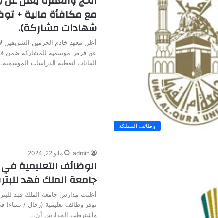
الحج والعمرة يعلن عن
مع مكافأة مالية + توف
شهادات مشاركة).
أعلن معهد خادم الحرمين الشريفين لأ
عن فرص موسمية للمشاركة ضمن فر
البيانات لتغطية الدراسات الموسمية…
وظائف المملكة
admin
مايو 22, 2024
الوظائف التعليمية في 
جامعة الملك فهد للبتر
أعلنت مدارس جامعة الملك فهد للبترو
توفر وظائف تعليمية (رجال / نساء) 
واشترطت المدارس أن…