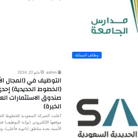
وظائف المملكة
admin
مايو 22, 2024
التوظيف في (المجال ال
(الخطوط الحديدية) إح
صندوق الاستثمارات العا
الخبرة)
أعلنت الشركة السعودية للخطوط الحد
موقعها الإلكتروني (بوابة التوظيف) ف
الأمنية بعدة مناطق (ثانوية فأعلى)، 