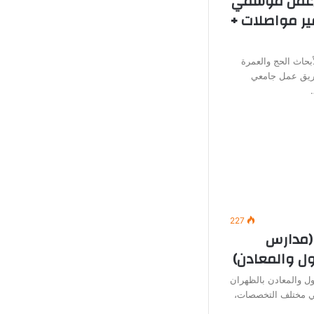
 (عمل موسمي
ير مواصلات +
بحاث الحج والعمرة
يق عمل جامعي
227
(مدارس
ول والمعادن)
ل والمعادن بالظهران
في مختلف التخصصات،