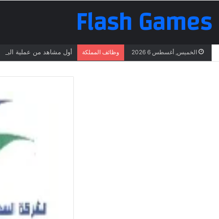
Flash Games
أول مشاهد من عملية البحث 
الخميس, أغسطس 6 2026
وظائف المملكة