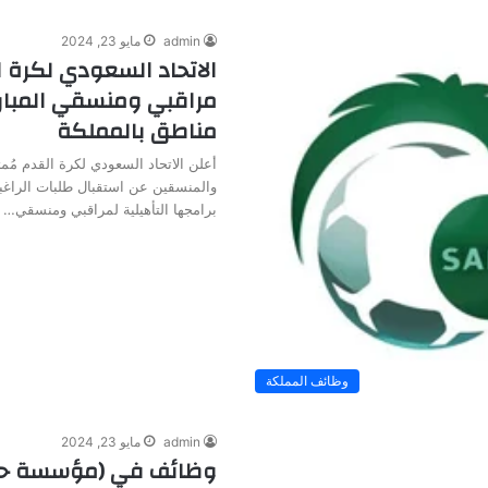
admin
مايو 23, 2024
الاتحاد السعودي لكرة ا
مراقبي ومنسقي المبار
مناطق بالمملكة
أعلن الاتحاد السعودي لكرة القدم مُمثل
والمنسقين عن استقبال طلبات الراغب
برامجها التأهيلية لمراقبي ومنسقي…
وظائف المملكة
admin
مايو 23, 2024
وظائف في (مؤسسة حك