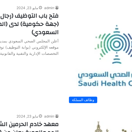
admin
مايو 23, 2024
فتح باب التوظيف (رجال 
(جهة حكومية) لدى (ا
السعودي)
أعلن المجلس الصحي السعودي بمدينة
موقعه الإلكتروني (بوابة التوظيف) ت
التخصصات الإدارية والتقنية والقانوني
وظائف المملكة
admin
مايو 23, 2024
معهد خادم الحرمين الش