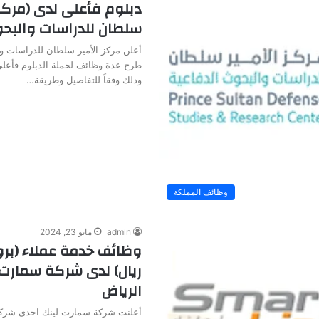
دبلوم فأعلى لدى (مركز 
سلطان للدراسات والبحو
أعلن مركز الأمير سلطان للدراسات و
طرح عدة وظائف لحملة الدبلوم فأعلى
وذلك وفقاً للتفاصيل وطريقة…
وظائف المملكة
admin
مايو 23, 2024
ريال) لدى شركة سمارت 
الرياض
أعلنت شركة سمارت لينك احدى شركا