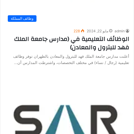
وظائف المملكة
admin
مايو 22, 2024
228
الوظائف التعليمية في (مدارس جامعة الملك
فهد للبترول والمعادن)
أعلنت مدارس جامعة الملك فهد للبترول والمعادن بالظهران توفر وظائف
تعليمية (رجال / نساء) في مختلف التخصصات، واشترطت المدارس أن…