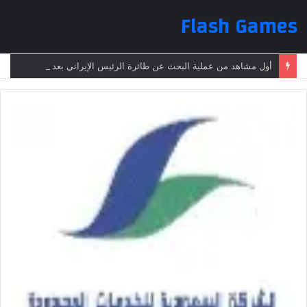
Flash Games
أول مشاهد من عملية البحث عن طائرة الرئيس الإيراني بعد تعرضها لحادث وفقدانها