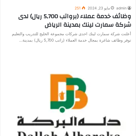
admin
مايو 23, 2024
251
وظائف خدمة عملاء (برواتب 5,700 ريال) لدى
شركة سمارت لينك بمدينة الرياض
أعلنت شركة سمارت لينك احدى شركات مجموعة الخليج للتدريب والتعليم
توفر وظائف شاغرة بمجال خدمة العملاء (راتب 5,700 ريال) بمدينة…