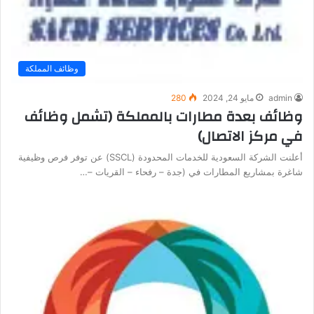
وظائف المملكة
admin
مايو 24, 2024
280
وظائف بعدة مطارات بالمملكة (تشمل وظائف
في مركز الاتصال)
أعلنت الشركة السعودية للخدمات المحدودة (SSCL) عن توفر فرص وظيفية
شاغرة بمشاريع المطارات في (جدة – رفحاء – القريات –…