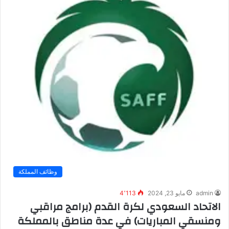
وظائف المملكة
admin
مايو 23, 2024
4٬113
الاتحاد السعودي لكرة القدم (برامج مراقبي
ومنسقي المباريات) في عدة مناطق بالمملكة