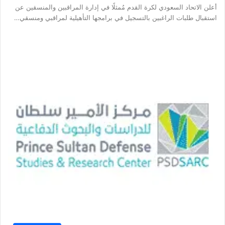
أعلن الاتحاد السعودي لكرة القدم مُمثلًا في إدارة المراقبين والمنسقين عن
استقبال طلبات الراغبين بالتسجيل في برامجها التأهيلية لمراقبي ومنسقي…