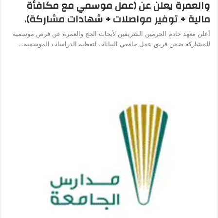
والعمرة يعلن عن (عمل موسمي مع مكافأة
مالية + توفير مواصلات + شهادات مشاركة).
أعلن معهد خادم الحرمين الشريفين لأبحاث الحج والعمرة عن فرص موسمية
للمشاركة ضمن فريق عمل جامعي البيانات لتغطية الدراسات الموسمية…