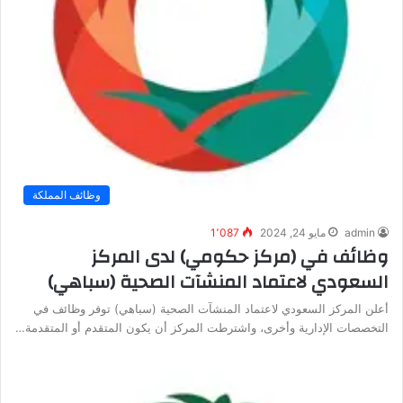
وظائف المملكة
admin
مايو 24, 2024
1٬087
وظائف في (مركز حكومي) لدى المركز
السعودي لاعتماد المنشآت الصحية (سباهي)
أعلن المركز السعودي لاعتماد المنشآت الصحية (سباهي) توفر وظائف في
التخصصات الإدارية وأخرى، واشترطت المركز أن يكون المتقدم أو المتقدمة…