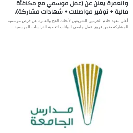
والعمرة يعلن عن (عمل موسمي مع مكافأة
مالية + توفير مواصلات + شهادات مشاركة).
أعلن معهد خادم الحرمين الشريفين لأبحاث الحج والعمرة عن فرص موسمية
للمشاركة ضمن فريق عمل جامعي البيانات لتغطية الدراسات الموسمية…