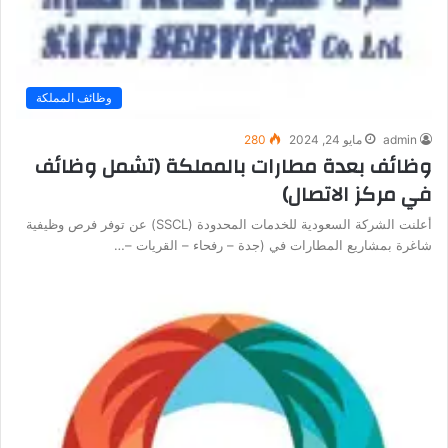
وظائف المملكة
admin
مايو 24, 2024
280
وظائف بعدة مطارات بالمملكة (تشمل وظائف
في مركز الاتصال)
أعلنت الشركة السعودية للخدمات المحدودة (SSCL) عن توفر فرص وظيفية
شاغرة بمشاريع المطارات في (جدة – رفحاء – القريات –…