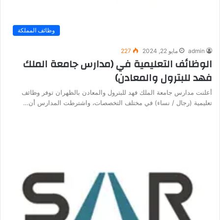
وظائف المملكة
admin
مايو 22, 2024
227
الوظائف التعليمية في (مدارس جامعة الملك
فهد للبترول والمعادن)
أعلنت مدارس جامعة الملك فهد للبترول والمعادن بالظهران توفر وظائف
تعليمية (رجال / نساء) في مختلف التخصصات، واشترطت المدارس أن…