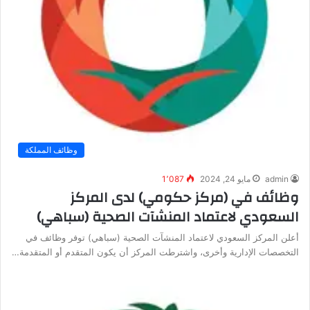
وظائف المملكة
admin
مايو 24, 2024
1٬087
وظائف في (مركز حكومي) لدى المركز
السعودي لاعتماد المنشآت الصحية (سباهي)
أعلن المركز السعودي لاعتماد المنشآت الصحية (سباهي) توفر وظائف في
التخصصات الإدارية وأخرى، واشترطت المركز أن يكون المتقدم أو المتقدمة…