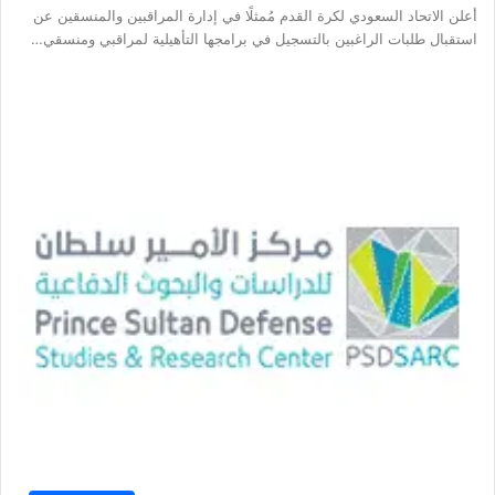
أعلن الاتحاد السعودي لكرة القدم مُمثلًا في إدارة المراقبين والمنسقين عن
استقبال طلبات الراغبين بالتسجيل في برامجها التأهيلية لمراقبي ومنسقي…