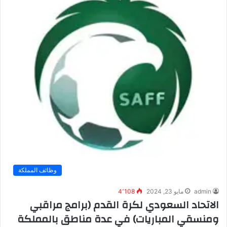
وظائف المملكة
admin
مايو 23, 2024
4٬108
الاتحاد السعودي لكرة القدم (برامج مراقبي
ومنسقي المباريات) في عدة مناطق بالمملكة