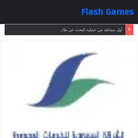
Flash Games
أول مشاهد من عملية البحث عن طائرة الرئيس الإيراني بعد تعرضها لحادث وفقدانها