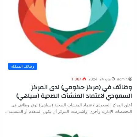
وظائف المملكة
admin
مايو 24, 2024
1٬087
وظائف في (مركز حكومي) لدى المركز
السعودي لاعتماد المنشآت الصحية (سباهي)
أعلن المركز السعودي لاعتماد المنشآت الصحية (سباهي) توفر وظائف في
التخصصات الإدارية وأخرى، واشترطت المركز أن يكون المتقدم أو المتقدمة…