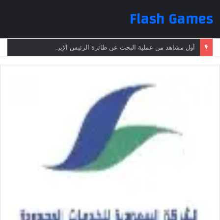
Flash Games
أول مشاهد من عملية البحث عن طائرة الرئيس الإيراني بعد تعرضها لحادث وفقدانها