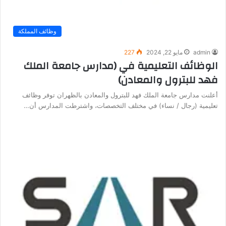
وظائف المملكة
admin
مايو 22, 2024
227
الوظائف التعليمية في (مدارس جامعة الملك
فهد للبترول والمعادن)
أعلنت مدارس جامعة الملك فهد للبترول والمعادن بالظهران توفر وظائف
تعليمية (رجال / نساء) في مختلف التخصصات، واشترطت المدارس أن…