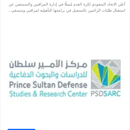
أعلن الاتحاد السعودي لكرة القدم مُمثلًا في إدارة المراقبين والمنسقين عن
استقبال طلبات الراغبين بالتسجيل في برامجها التأهيلية لمراقبي ومنسقي…