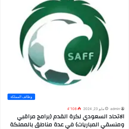
وظائف المملكة
admin
مايو 23, 2024
4٬108
الاتحاد السعودي لكرة القدم (برامج مراقبي
ومنسقي المباريات) في عدة مناطق بالمملكة