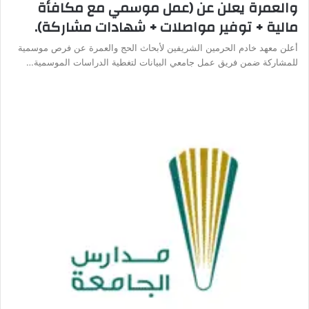
والعمرة يعلن عن (عمل موسمي مع مكافأة
مالية + توفير مواصلات + شهادات مشاركة).
أعلن معهد خادم الحرمين الشريفين لأبحاث الحج والعمرة عن فرص موسمية
للمشاركة ضمن فريق عمل جامعي البيانات لتغطية الدراسات الموسمية…