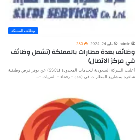
وظائف المملكة
admin
مايو 24, 2024
280
وظائف بعدة مطارات بالمملكة (تشمل وظائف
في مركز الاتصال)
أعلنت الشركة السعودية للخدمات المحدودة (SSCL) عن توفر فرص وظيفية
شاغرة بمشاريع المطارات في (جدة – رفحاء – القريات –…