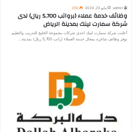
admin
مايو 23, 2024
250
وظائف خدمة عملاء (برواتب 5,700 ريال) لدى
شركة سمارت لينك بمدينة الرياض
أعلنت شركة سمارت لينك احدى شركات مجموعة الخليج للتدريب والتعليم
توفر وظائف شاغرة بمجال خدمة العملاء (راتب 5,700 ريال) بمدينة…