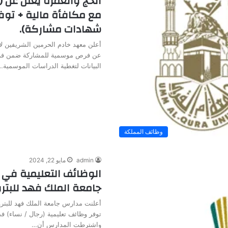
الحج والعمرة يعلن عن
مع مكافأة مالية + توف
شهادات مشاركة).
أعلن معهد خادم الحرمين الشريفين لأ
عن فرص موسمية للمشاركة ضمن فر
البيانات لتغطية الدراسات الموسمية…
وظائف المملكة
admin
مايو 22, 2024
الوظائف التعليمية في 
جامعة الملك فهد للبتر
أعلنت مدارس جامعة الملك فهد للبترو
توفر وظائف تعليمية (رجال / نساء) 
واشترطت المدارس أن…