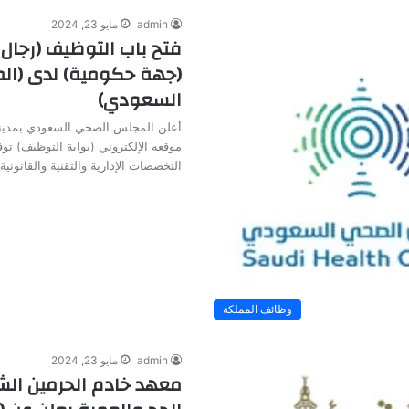
admin
مايو 23, 2024
فتح باب التوظيف (رجال 
(جهة حكومية) لدى (ا
السعودي)
أعلن المجلس الصحي السعودي بمدينة
موقعه الإلكتروني (بوابة التوظيف) ت
التخصصات الإدارية والتقنية والقانوني
وظائف المملكة
admin
مايو 23, 2024
معهد خادم الحرمين الش