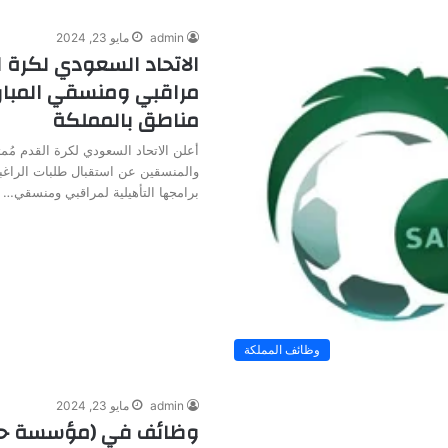
admin
مايو 23, 2024
الاتحاد السعودي لكرة ا
مراقبي ومنسقي المبار
مناطق بالمملكة
أعلن الاتحاد السعودي لكرة القدم مُمثل
والمنسقين عن استقبال طلبات الراغب
برامجها التأهيلية لمراقبي ومنسقي…
وظائف المملكة
admin
مايو 23, 2024
وظائف في (مؤسسة حك