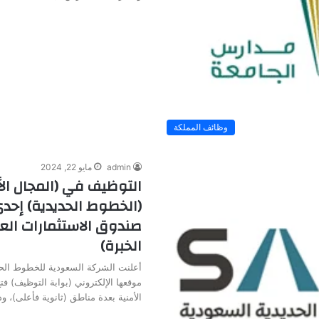
وظائف المملكة
admin
مايو 22, 2024
التوظيف في (المجال ال
(الخطوط الحديدية) إح
صندوق الاستثمارات العا
الخبرة)
أعلنت الشركة السعودية للخطوط الحد
موقعها الإلكتروني (بوابة التوظيف) ف
الأمنية بعدة مناطق (ثانوية فأعلى)، 