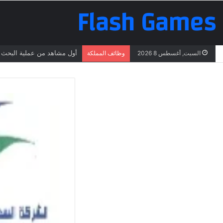
Flash Games
أول مشاهد من عملية البحث ع
السبت, أغسطس 8 2026
وظائف المملكة