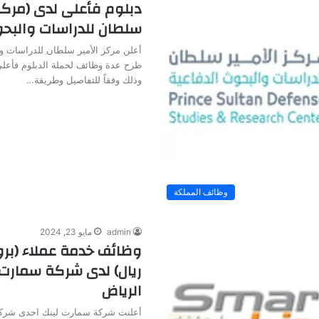
دبلوم فأعلى لدى (مركز 
سلطان للدراسات والبحو
أعلن مركز الأمير سلطان للدراسات و
طرح عدة وظائف لحملة الدبلوم فأعلى
وذلك وفقاً للتفاصيل وطريقة…
وظائف المملكة
admin
مايو 23, 2024
ريال) لدى شركة سمارت 
الرياض
أعلنت شركة سمارت لينك احدى شركا