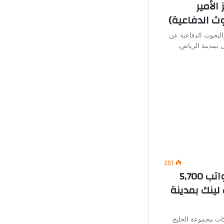
الأمير
ث الدفاعية)
البحوث الدفاعية عن
 بمدينة الرياض،
251
وظائف خدمة عملاء (برواتب 5,700
لينك بمدينة
ت مجموعة الخليج