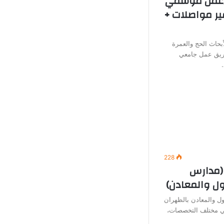
 (عمل موسمي
ير مواصلات +
بحاث الحج والعمرة
يق عمل جامعي
228
(مدارس
ول والمعادن)
ل والمعادن بالظهران
في مختلف التخصصات،