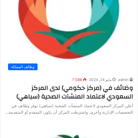
وظائف المملكة
admin
مايو 24, 2024
1٬088
وظائف في (مركز حكومي) لدى المركز
السعودي لاعتماد المنشآت الصحية (سباهي)
أعلن المركز السعودي لاعتماد المنشآت الصحية (سباهي) توفر وظائف في
التخصصات الإدارية وأخرى، واشترطت المركز أن يكون المتقدم أو المتقدمة…