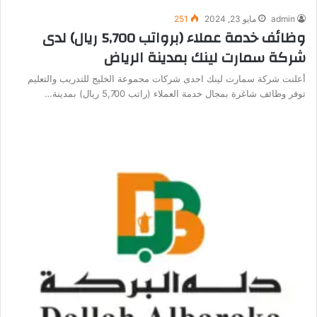
admin
مايو 23, 2024
251
وظائف خدمة عملاء (برواتب 5,700 ريال) لدى
شركة سمارت لينك بمدينة الرياض
أعلنت شركة سمارت لينك احدى شركات مجموعة الخليج للتدريب والتعليم
توفر وظائف شاغرة بمجال خدمة العملاء (راتب 5,700 ريال) بمدينة…