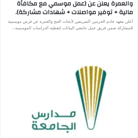
والعمرة يعلن عن (عمل موسمي مع مكافأة
مالية + توفير مواصلات + شهادات مشاركة).
أعلن معهد خادم الحرمين الشريفين لأبحاث الحج والعمرة عن فرص موسمية
للمشاركة ضمن فريق عمل جامعي البيانات لتغطية الدراسات الموسمية…