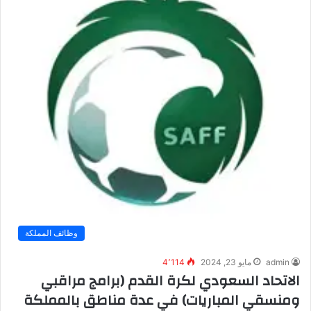
وظائف المملكة
admin
مايو 23, 2024
4٬114
الاتحاد السعودي لكرة القدم (برامج مراقبي
ومنسقي المباريات) في عدة مناطق بالمملكة