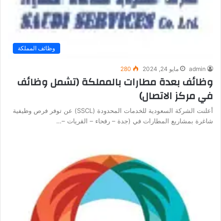
وظائف المملكة
admin
مايو 24, 2024
280
وظائف بعدة مطارات بالمملكة (تشمل وظائف
في مركز الاتصال)
أعلنت الشركة السعودية للخدمات المحدودة (SSCL) عن توفر فرص وظيفية
شاغرة بمشاريع المطارات في (جدة – رفحاء – القريات –…