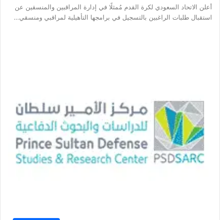
أعلن الاتحاد السعودي لكرة القدم مُمثلًا في إدارة المراقبين والمنسقين عن
استقبال طلبات الراغبين بالتسجيل في برامجها التأهيلية لمراقبي ومنسقي…