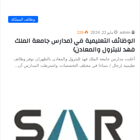
وظائف المملكة
admin
مايو 22, 2024
229
الوظائف التعليمية في (مدارس جامعة الملك
فهد للبترول والمعادن)
أعلنت مدارس جامعة الملك فهد للبترول والمعادن بالظهران توفر وظائف
تعليمية (رجال / نساء) في مختلف التخصصات، واشترطت المدارس أن…