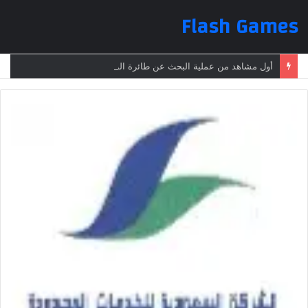
Flash Games
أول مشاهد من عملية البحث عن طائرة الرئيس الإيراني بعد تعرضها لحادث وفقدانها