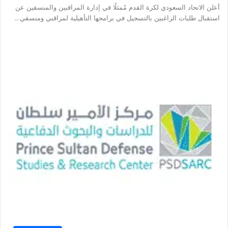
أعلن الاتحاد السعودي لكرة القدم مُمثلًا في إدارة المراقبين والمنسقين عن
استقبال طلبات الراغبين بالتسجيل في برامجها التأهيلية لمراقبي ومنسقي…