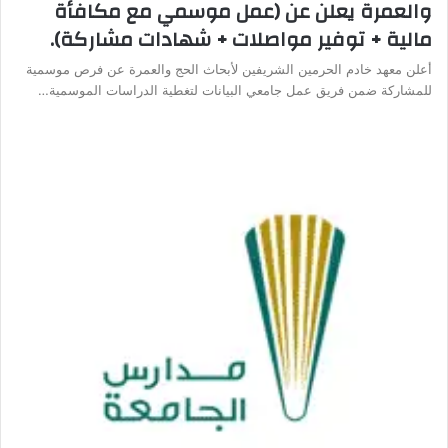
والعمرة يعلن عن (عمل موسمي مع مكافأة
مالية + توفير مواصلات + شهادات مشاركة).
أعلن معهد خادم الحرمين الشريفين لأبحاث الحج والعمرة عن فرص موسمية
للمشاركة ضمن فريق عمل جامعي البيانات لتغطية الدراسات الموسمية…