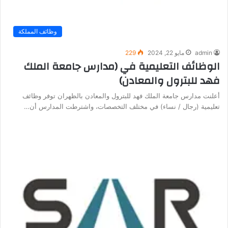
وظائف المملكة
admin
مايو 22, 2024
229
الوظائف التعليمية في (مدارس جامعة الملك
فهد للبترول والمعادن)
أعلنت مدارس جامعة الملك فهد للبترول والمعادن بالظهران توفر وظائف
تعليمية (رجال / نساء) في مختلف التخصصات، واشترطت المدارس أن…