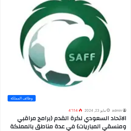
وظائف المملكة
admin
مايو 23, 2024
4٬114
الاتحاد السعودي لكرة القدم (برامج مراقبي
ومنسقي المباريات) في عدة مناطق بالمملكة