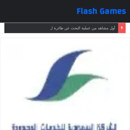
Flash Games
أول مشاهد من عملية البحث عن طائرة الرئيس الإيراني بعد تعرضها لحادث وفقدانها