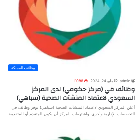
وظائف المملكة
admin
مايو 24, 2024
1٬088
وظائف في (مركز حكومي) لدى المركز
السعودي لاعتماد المنشآت الصحية (سباهي)
أعلن المركز السعودي لاعتماد المنشآت الصحية (سباهي) توفر وظائف في
التخصصات الإدارية وأخرى، واشترطت المركز أن يكون المتقدم أو المتقدمة…