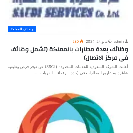
وظائف المملكة
admin
مايو 24, 2024
280
وظائف بعدة مطارات بالمملكة (تشمل وظائف
في مركز الاتصال)
أعلنت الشركة السعودية للخدمات المحدودة (SSCL) عن توفر فرص وظيفية
شاغرة بمشاريع المطارات في (جدة – رفحاء – القريات –…