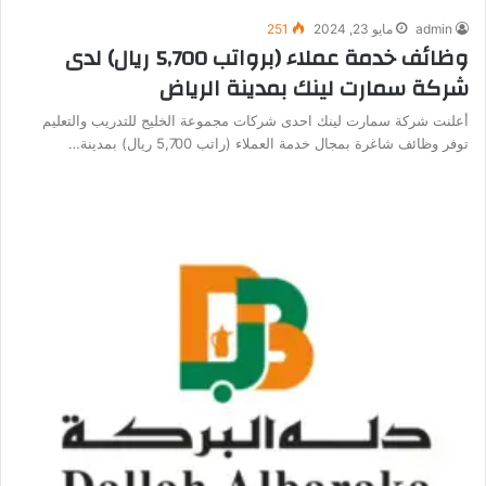
admin
مايو 23, 2024
251
وظائف خدمة عملاء (برواتب 5,700 ريال) لدى
شركة سمارت لينك بمدينة الرياض
أعلنت شركة سمارت لينك احدى شركات مجموعة الخليج للتدريب والتعليم
توفر وظائف شاغرة بمجال خدمة العملاء (راتب 5,700 ريال) بمدينة…