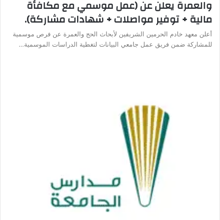
والعمرة يعلن عن (عمل موسمي مع مكافأة
مالية + توفير مواصلات + شهادات مشاركة).
أعلن معهد خادم الحرمين الشريفين لأبحاث الحج والعمرة عن فرص موسمية
للمشاركة ضمن فريق عمل جامعي البيانات لتغطية الدراسات الموسمية…