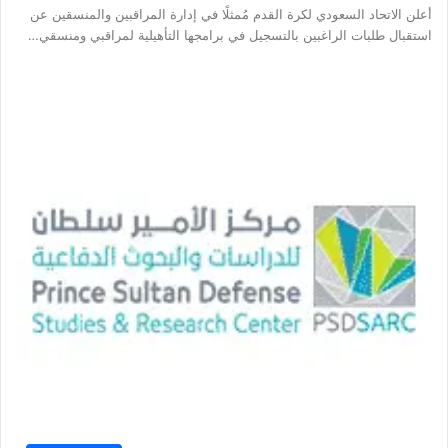
أعلن الاتحاد السعودي لكرة القدم مُمثلًا في إدارة المراقبين والمنسقين عن
استقبال طلبات الراغبين بالتسجيل في برامجها التأهيلية لمراقبي ومنسقي…