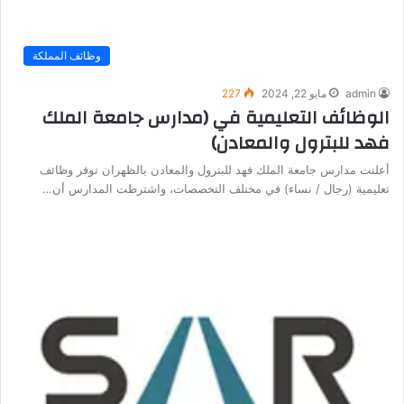
وظائف المملكة
admin
مايو 22, 2024
227
الوظائف التعليمية في (مدارس جامعة الملك
فهد للبترول والمعادن)
أعلنت مدارس جامعة الملك فهد للبترول والمعادن بالظهران توفر وظائف
تعليمية (رجال / نساء) في مختلف التخصصات، واشترطت المدارس أن…