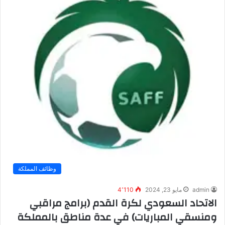
وظائف المملكة
admin
مايو 23, 2024
4٬110
الاتحاد السعودي لكرة القدم (برامج مراقبي
ومنسقي المباريات) في عدة مناطق بالمملكة