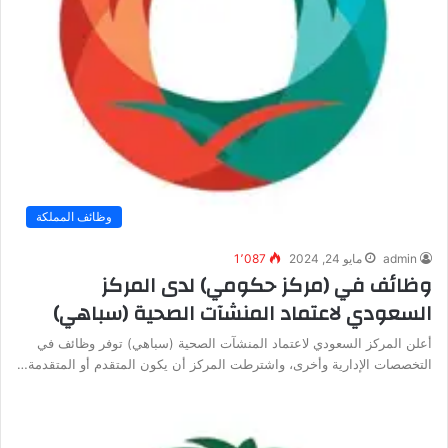
وظائف المملكة
admin
مايو 24, 2024
1٬087
وظائف في (مركز حكومي) لدى المركز
السعودي لاعتماد المنشآت الصحية (سباهي)
أعلن المركز السعودي لاعتماد المنشآت الصحية (سباهي) توفر وظائف في
التخصصات الإدارية وأخرى، واشترطت المركز أن يكون المتقدم أو المتقدمة…