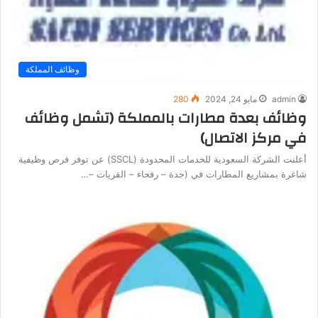
وظائف المملكة
admin
مايو 24, 2024
280
وظائف بعدة مطارات بالمملكة (تشمل وظائف
في مركز الاتصال)
أعلنت الشركة السعودية للخدمات المحدودة (SSCL) عن توفر فرص وظيفية
شاغرة بمشاريع المطارات في (جدة – رفحاء – القريات –…