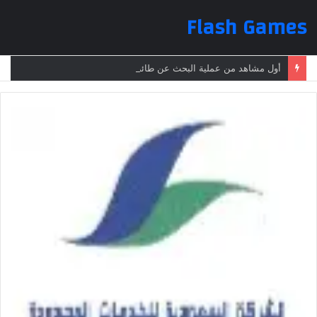
Flash Games
أول مشاهد من عملية البحث عن طائرة الرئيس الإيراني بعد تعرضها لحادث وفقدانها