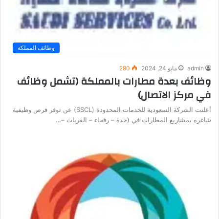
وظائف المملكة
admin
مايو 24, 2024
280
وظائف بعدة مطارات بالمملكة (تشمل وظائف
في مركز الاتصال)
أعلنت الشركة السعودية للخدمات المحدودة (SSCL) عن توفر فرص وظيفية
شاغرة بمشاريع المطارات في (جدة – رفحاء – القريات –…