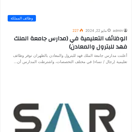
وظائف المملكة
admin
مايو 22, 2024
227
الوظائف التعليمية في (مدارس جامعة الملك
فهد للبترول والمعادن)
أعلنت مدارس جامعة الملك فهد للبترول والمعادن بالظهران توفر وظائف
تعليمية (رجال / نساء) في مختلف التخصصات، واشترطت المدارس أن…