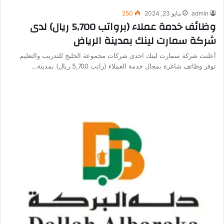
admin
مايو 23, 2024
250
وظائف خدمة عملاء (برواتب 5,700 ريال) لدى
شركة سمارت لينك بمدينة الرياض
أعلنت شركة سمارت لينك احدى شركات مجموعة الخليج للتدريب والتعليم
توفر وظائف شاغرة بمجال خدمة العملاء (راتب 5,700 ريال) بمدينة…