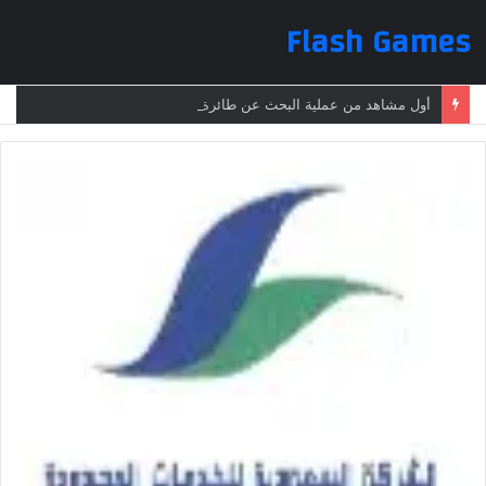
Flash Games
أول مشاهد من عملية البحث عن طائرة الرئيس الإيراني بعد تعرضها لحادث وفقدانها