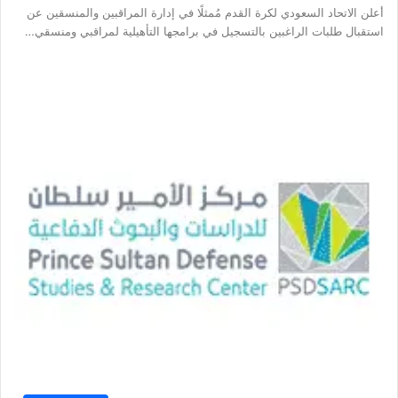
أعلن الاتحاد السعودي لكرة القدم مُمثلًا في إدارة المراقبين والمنسقين عن
استقبال طلبات الراغبين بالتسجيل في برامجها التأهيلية لمراقبي ومنسقي…