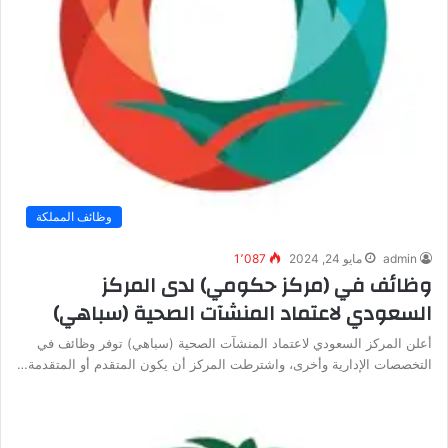
وظائف المملكة
admin
مايو 24, 2024
1٬087
وظائف في (مركز حكومي) لدى المركز
السعودي لاعتماد المنشآت الصحية (سباهي)
أعلن المركز السعودي لاعتماد المنشآت الصحية (سباهي) توفر وظائف في
التخصصات الإدارية وأخرى، واشترطت المركز أن يكون المتقدم أو المتقدمة…