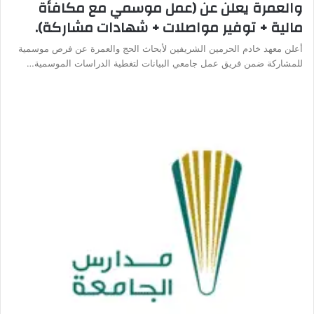
والعمرة يعلن عن (عمل موسمي مع مكافأة
مالية + توفير مواصلات + شهادات مشاركة).
أعلن معهد خادم الحرمين الشريفين لأبحاث الحج والعمرة عن فرص موسمية
للمشاركة ضمن فريق عمل جامعي البيانات لتغطية الدراسات الموسمية…