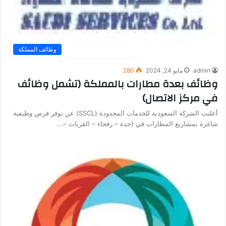
وظائف المملكة
admin
مايو 24, 2024
280
وظائف بعدة مطارات بالمملكة (تشمل وظائف
في مركز الاتصال)
أعلنت الشركة السعودية للخدمات المحدودة (SSCL) عن توفر فرص وظيفية
شاغرة بمشاريع المطارات في (جدة – رفحاء – القريات –…