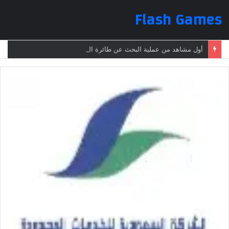
Flash Games
أول مشاهد من عملية البحث عن طائرة الرئيس الإيراني بعد تعرضها لحادث وفقدانها