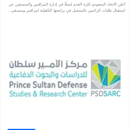
أعلن الاتحاد السعودي لكرة القدم مُمثلًا في إدارة المراقبين والمنسقين عن
استقبال طلبات الراغبين بالتسجيل في برامجها التأهيلية لمراقبي ومنسقي…