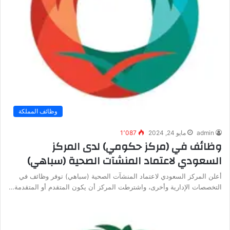
وظائف المملكة
admin
مايو 24, 2024
1٬087
وظائف في (مركز حكومي) لدى المركز
السعودي لاعتماد المنشآت الصحية (سباهي)
أعلن المركز السعودي لاعتماد المنشآت الصحية (سباهي) توفر وظائف في
التخصصات الإدارية وأخرى، واشترطت المركز أن يكون المتقدم أو المتقدمة…