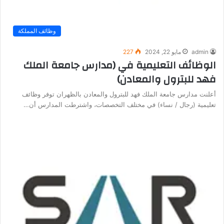
وظائف المملكة
admin
مايو 22, 2024
227
الوظائف التعليمية في (مدارس جامعة الملك
فهد للبترول والمعادن)
أعلنت مدارس جامعة الملك فهد للبترول والمعادن بالظهران توفر وظائف
تعليمية (رجال / نساء) في مختلف التخصصات، واشترطت المدارس أن…