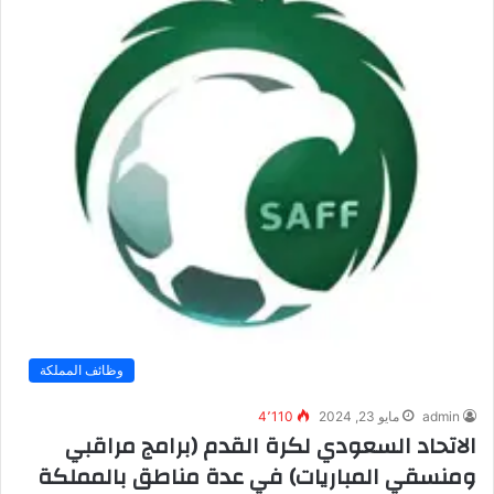
وظائف المملكة
admin
مايو 23, 2024
4٬110
الاتحاد السعودي لكرة القدم (برامج مراقبي
ومنسقي المباريات) في عدة مناطق بالمملكة