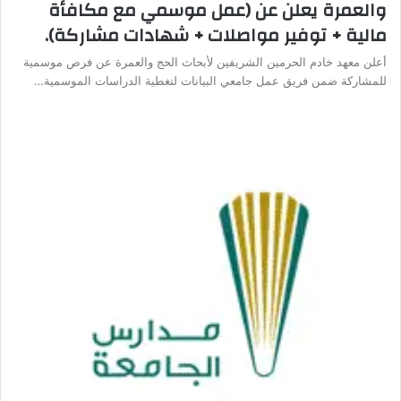
والعمرة يعلن عن (عمل موسمي مع مكافأة
مالية + توفير مواصلات + شهادات مشاركة).
أعلن معهد خادم الحرمين الشريفين لأبحاث الحج والعمرة عن فرص موسمية
للمشاركة ضمن فريق عمل جامعي البيانات لتغطية الدراسات الموسمية…