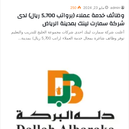
admin
مايو 23, 2024
250
وظائف خدمة عملاء (برواتب 5,700 ريال) لدى
شركة سمارت لينك بمدينة الرياض
أعلنت شركة سمارت لينك احدى شركات مجموعة الخليج للتدريب والتعليم
توفر وظائف شاغرة بمجال خدمة العملاء (راتب 5,700 ريال) بمدينة…