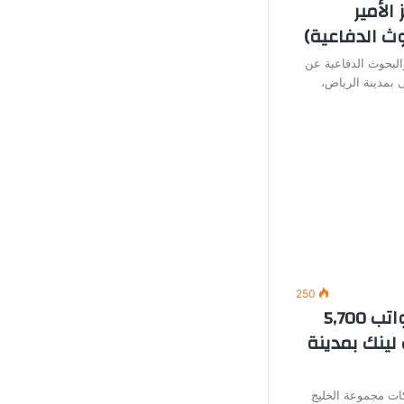
الأمير
ث الدفاعية)
البحوث الدفاعية عن
 بمدينة الرياض،
250
وظائف خدمة عملاء (برواتب 5,700
لينك بمدينة
ت مجموعة الخليج