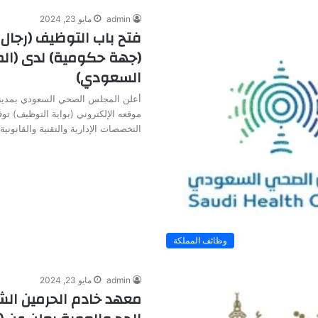
admin
مايو 23, 2024
فتح باب التوظيف (رجال 
(جهة حكومية) لدى (ا
السعودي)
أعلن المجلس الصحي السعودي بمدينة
موقعه الإلكتروني (بوابة التوظيف) ت
التخصصات الإدارية والتقنية والقانوني
وظائف المملكة
admin
مايو 23, 2024
معهد خادم الحرمين الش