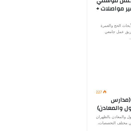
 (عمل موسمي
ير مواصلات +
بحاث الحج والعمرة
يق عمل جامعي
227
(مدارس
ول والمعادن)
ل والمعادن بالظهران
في مختلف التخصصات،