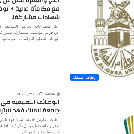
الحج والعمرة يعلن عن
مع مكافأة مالية + توف
شهادات مشاركة).
أعلن معهد خادم الحرمين الشريفين لأ
عن فرص موسمية للمشاركة ضمن فر
البيانات لتغطية الدراسات الموسمية…
وظائف المملكة
admin
مايو 22, 2024
الوظائف التعليمية في 
جامعة الملك فهد للبتر
أعلنت مدارس جامعة الملك فهد للبترو
توفر وظائف تعليمية (رجال / نساء) 
واشترطت المدارس أن…