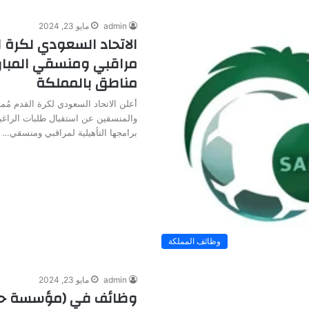
admin
مايو 23, 2024
الاتحاد السعودي لكرة ا
مراقبي ومنسقي المبار
مناطق بالمملكة
أعلن الاتحاد السعودي لكرة القدم مُمثل
والمنسقين عن استقبال طلبات الراغب
برامجها التأهيلية لمراقبي ومنسقي…
وظائف المملكة
admin
مايو 23, 2024
وظائف في (مؤسسة حك