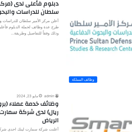
دبلوم فأعلى لدى (مركز 
سلطان للدراسات والبحو
أعلن مركز الأمير سلطان للدراسات و
طرح عدة وظائف لحملة الدبلوم فأعلى
وذلك وفقاً للتفاصيل وطريقة…
وظائف المملكة
admin
مايو 23, 2024
ريال) لدى شركة سمارت 
الرياض
أعلنت شركة سمارت لينك احدى شركا