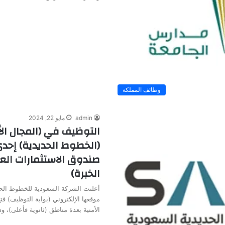
وظائف المملكة
admin
مايو 22, 2024
التوظيف في (المجال ال
(الخطوط الحديدية) إح
صندوق الاستثمارات العا
الخبرة)
أعلنت الشركة السعودية للخطوط الحد
موقعها الإلكتروني (بوابة التوظيف) ف
الأمنية بعدة مناطق (ثانوية فأعلى)، 