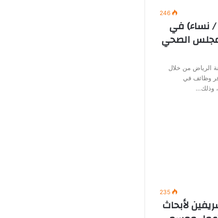
246
/ نساء) في
لمجلس الصحي
 الرياض من خلال
وفر وظائف في
ة، وذلك…
235
ريفين لأبحاث