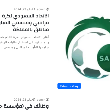
admin
مايو 23, 2024
الاتحاد السعودي لكرة ا
مراقبي ومنسقي المبار
مناطق بالمملكة
أعلن الاتحاد السعودي لكرة القدم مُمثل
والمنسقين عن استقبال طلبات الراغب
برامجها التأهيلية لمراقبي ومنسقي…
وظائف المملكة
admin
مايو 23, 2024
وظائف في (مؤسسة حك