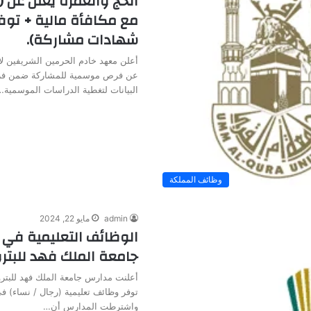
الحج والعمرة يعلن عن
مع مكافأة مالية + توف
شهادات مشاركة).
أعلن معهد خادم الحرمين الشريفين لأ
عن فرص موسمية للمشاركة ضمن فر
البيانات لتغطية الدراسات الموسمية…
وظائف المملكة
admin
مايو 22, 2024
الوظائف التعليمية في 
جامعة الملك فهد للبتر
أعلنت مدارس جامعة الملك فهد للبترو
توفر وظائف تعليمية (رجال / نساء) 
واشترطت المدارس أن…