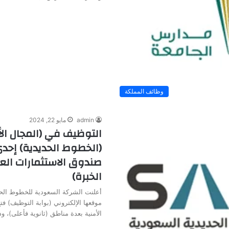
وظائف المملكة
admin
مايو 22, 2024
التوظيف في (المجال ال
(الخطوط الحديدية) إح
صندوق الاستثمارات العا
الخبرة)
أعلنت الشركة السعودية للخطوط الحد
موقعها الإلكتروني (بوابة التوظيف) ف
الأمنية بعدة مناطق (ثانوية فأعلى)، 