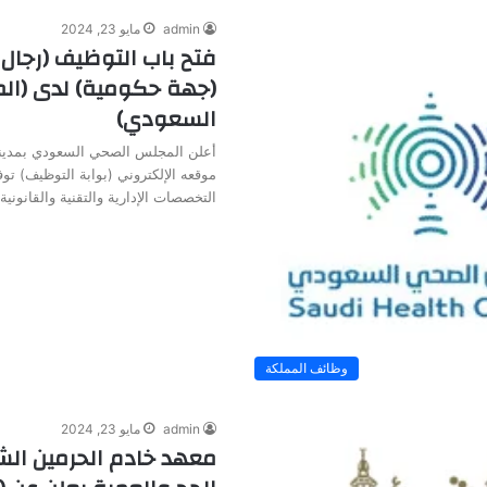
admin
مايو 23, 2024
فتح باب التوظيف (رجال 
(جهة حكومية) لدى (ا
السعودي)
أعلن المجلس الصحي السعودي بمدينة
موقعه الإلكتروني (بوابة التوظيف) ت
التخصصات الإدارية والتقنية والقانوني
وظائف المملكة
admin
مايو 23, 2024
معهد خادم الحرمين الش