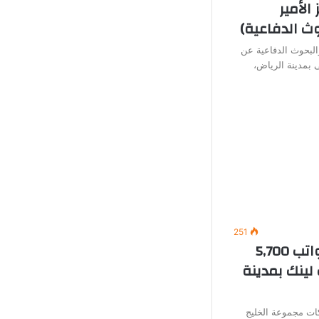
الأمير
ث الدفاعية)
البحوث الدفاعية عن
 بمدينة الرياض،
251
وظائف خدمة عملاء (برواتب 5,700
لينك بمدينة
ت مجموعة الخليج