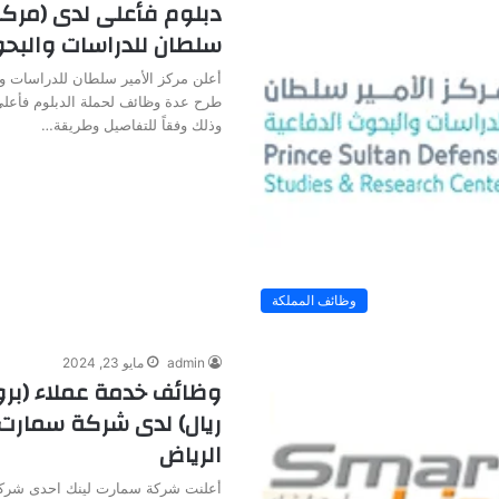
دبلوم فأعلى لدى (مركز 
سلطان للدراسات والبحو
أعلن مركز الأمير سلطان للدراسات و
طرح عدة وظائف لحملة الدبلوم فأعلى
وذلك وفقاً للتفاصيل وطريقة…
وظائف المملكة
admin
مايو 23, 2024
ريال) لدى شركة سمارت 
الرياض
أعلنت شركة سمارت لينك احدى شركا