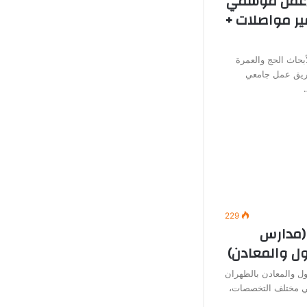
 (عمل موسمي
ير مواصلات +
بحاث الحج والعمرة
يق عمل جامعي
229
(مدارس
ول والمعادن)
ل والمعادن بالظهران
في مختلف التخصصات،