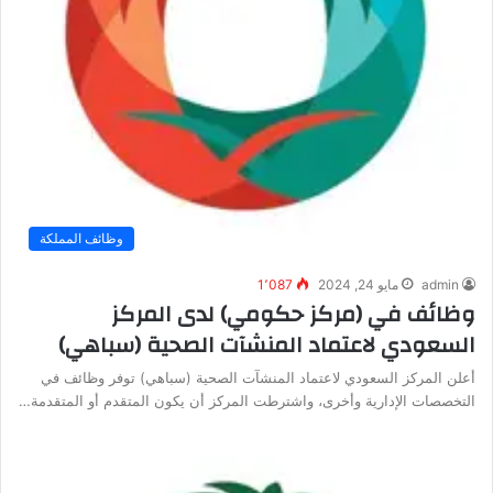
وظائف المملكة
admin
مايو 24, 2024
1٬087
وظائف في (مركز حكومي) لدى المركز
السعودي لاعتماد المنشآت الصحية (سباهي)
أعلن المركز السعودي لاعتماد المنشآت الصحية (سباهي) توفر وظائف في
التخصصات الإدارية وأخرى، واشترطت المركز أن يكون المتقدم أو المتقدمة…