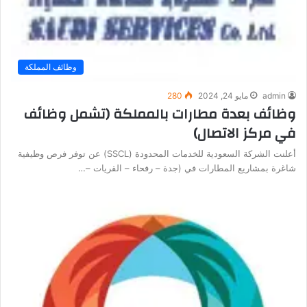
وظائف المملكة
admin
مايو 24, 2024
280
وظائف بعدة مطارات بالمملكة (تشمل وظائف
في مركز الاتصال)
أعلنت الشركة السعودية للخدمات المحدودة (SSCL) عن توفر فرص وظيفية
شاغرة بمشاريع المطارات في (جدة – رفحاء – القريات –…