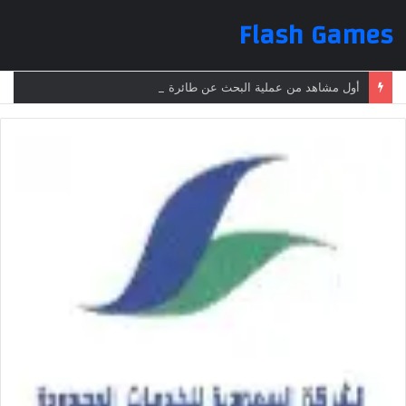
Flash Games
أول مشاهد من عملية البحث عن طائرة الرئيس الإيراني بعد تعرضها لحادث وفقدانها