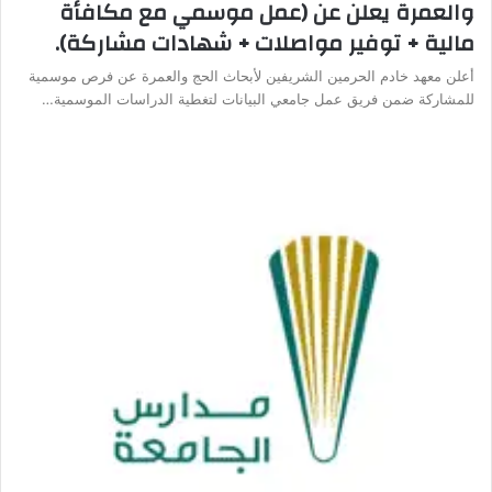
والعمرة يعلن عن (عمل موسمي مع مكافأة
مالية + توفير مواصلات + شهادات مشاركة).
أعلن معهد خادم الحرمين الشريفين لأبحاث الحج والعمرة عن فرص موسمية
للمشاركة ضمن فريق عمل جامعي البيانات لتغطية الدراسات الموسمية…