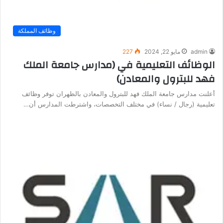
وظائف المملكة
admin
مايو 22, 2024
227
الوظائف التعليمية في (مدارس جامعة الملك
فهد للبترول والمعادن)
أعلنت مدارس جامعة الملك فهد للبترول والمعادن بالظهران توفر وظائف
تعليمية (رجال / نساء) في مختلف التخصصات، واشترطت المدارس أن…