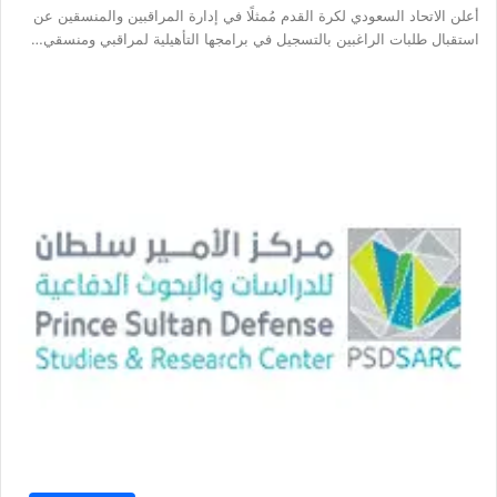
أعلن الاتحاد السعودي لكرة القدم مُمثلًا في إدارة المراقبين والمنسقين عن
استقبال طلبات الراغبين بالتسجيل في برامجها التأهيلية لمراقبي ومنسقي…