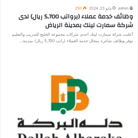
admin
مايو 23, 2024
250
وظائف خدمة عملاء (برواتب 5,700 ريال) لدى
شركة سمارت لينك بمدينة الرياض
أعلنت شركة سمارت لينك احدى شركات مجموعة الخليج للتدريب والتعليم
توفر وظائف شاغرة بمجال خدمة العملاء (راتب 5,700 ريال) بمدينة…