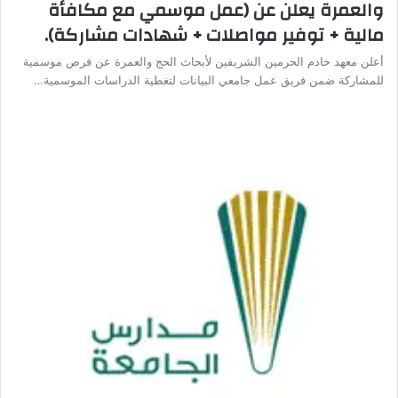
والعمرة يعلن عن (عمل موسمي مع مكافأة
مالية + توفير مواصلات + شهادات مشاركة).
أعلن معهد خادم الحرمين الشريفين لأبحاث الحج والعمرة عن فرص موسمية
للمشاركة ضمن فريق عمل جامعي البيانات لتغطية الدراسات الموسمية…