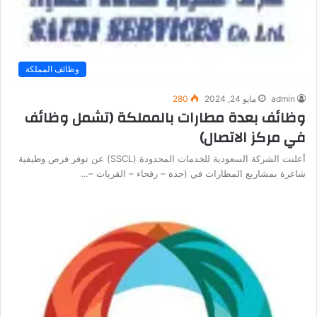
وظائف المملكة
admin
مايو 24, 2024
280
وظائف بعدة مطارات بالمملكة (تشمل وظائف
في مركز الاتصال)
أعلنت الشركة السعودية للخدمات المحدودة (SSCL) عن توفر فرص وظيفية
شاغرة بمشاريع المطارات في (جدة – رفحاء – القريات –…