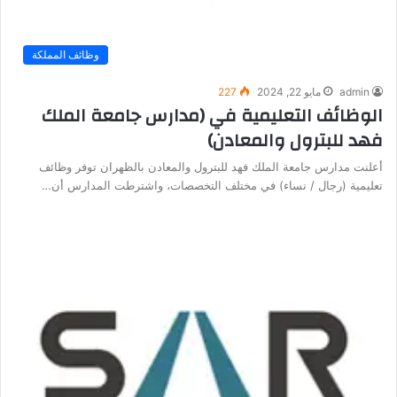
وظائف المملكة
admin
مايو 22, 2024
227
الوظائف التعليمية في (مدارس جامعة الملك
فهد للبترول والمعادن)
أعلنت مدارس جامعة الملك فهد للبترول والمعادن بالظهران توفر وظائف
تعليمية (رجال / نساء) في مختلف التخصصات، واشترطت المدارس أن…