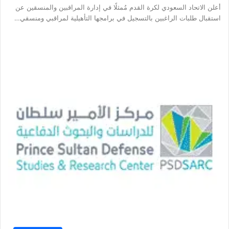
أعلن الاتحاد السعودي لكرة القدم مُمثلًا في إدارة المراقبين والمنسقين عن
استقبال طلبات الراغبين بالتسجيل في برامجها التأهيلية لمراقبي ومنسقي…