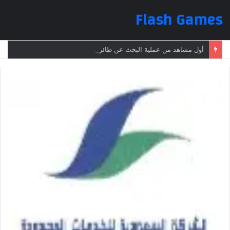
Flash Games
أول مشاهد من عملية البحث عن طائرة الرئيس الإيراني بعد تعرضها لحادث وفقدانها