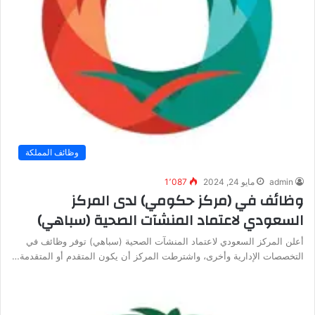
وظائف المملكة
admin
مايو 24, 2024
1٬087
وظائف في (مركز حكومي) لدى المركز
السعودي لاعتماد المنشآت الصحية (سباهي)
أعلن المركز السعودي لاعتماد المنشآت الصحية (سباهي) توفر وظائف في
التخصصات الإدارية وأخرى، واشترطت المركز أن يكون المتقدم أو المتقدمة…