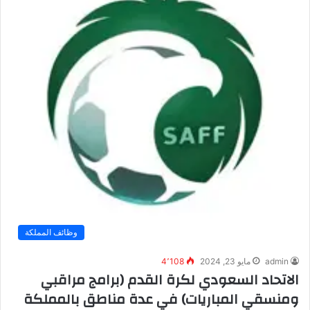
وظائف المملكة
admin
مايو 23, 2024
4٬108
الاتحاد السعودي لكرة القدم (برامج مراقبي
ومنسقي المباريات) في عدة مناطق بالمملكة