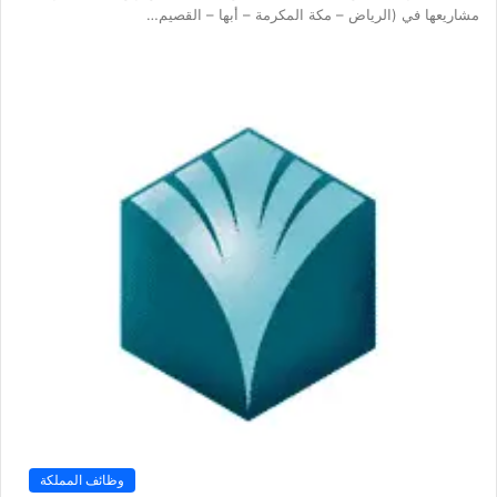
مشاريعها في (الرياض – مكة المكرمة – أبها – القصيم…
وظائف المملكة