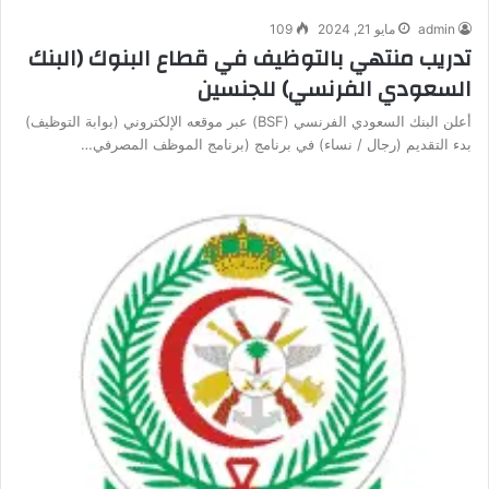
admin
مايو 21, 2024
109
تدريب منتهي بالتوظيف في قطاع البنوك (البنك
السعودي الفرنسي) للجنسين
أعلن البنك السعودي الفرنسي (BSF) عبر موقعه الإلكتروني (بوابة التوظيف)
بدء التقديم (رجال / نساء) في برنامج (برنامج الموظف المصرفي…