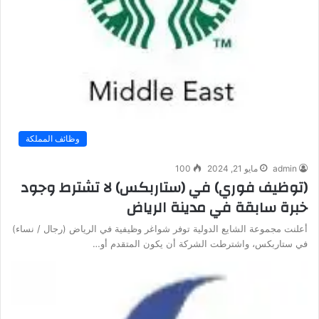
وظائف المملكة
admin
مايو 21, 2024
100
(توظيف فوري) في (ستاربكس) لا تشترط وجود
خبرة سابقة في مدينة الرياض
أعلنت مجموعة الشايع الدولية توفر شواغر وظيفية في الرياض (رجال / نساء)
في ستاربكس، واشترطت الشركة أن يكون المتقدم أو…