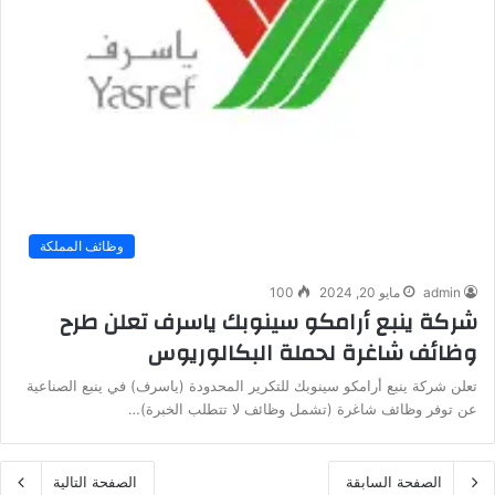
وظائف المملكة
admin
مايو 20, 2024
100
شركة ينبع أرامكو سينوبك ياسرف تعلن طرح
وظائف شاغرة لحملة البكالوريوس
تعلن شركة ينبع أرامكو سينوبك للتكرير المحدودة (ياسرف) في ينبع الصناعية
عن توفر وظائف شاغرة (تشمل وظائف لا تتطلب الخبرة)…
الصفحة السابقة
الصفحة التالية