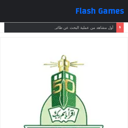
Flash Games
أول مشاهد من عملية البحث عن طائرة الرئيس الإيراني بعد تعرضها لحادث وفقدانها