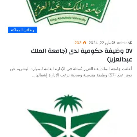
وظائف المملكة
admin
مايو 22, 2024
203
٥٧ وظيفة حكومية لدى (جامعة الملك
عبدالعزيز)
أعلنت جامعة الملك عبدالعزيز مُمثلة في الإدارة العامة للموارد البشرية عن
توفر عدد (57) وظيفة هندسية وصحية ترغب الإدارة إشغالها…