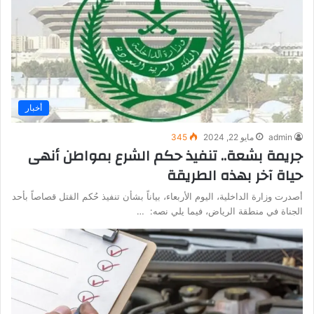
أخبار
admin
مايو 22, 2024
345
جريمة بشعة.. تنفيذ حكم الشرع بمواطن أنهى
حياة آخر بهذه الطريقة
أصدرت وزارة الداخلية، اليوم الأربعاء، بياناً بشأن تنفيذ حُكم القتل قصاصاً بأحد
الجناة في منطقة الرياض، فيما يلي نصه: …