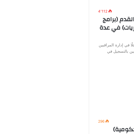
4٬112
لقدم (برامج
يات) في عدة
ًا في إدارة المراقبين
ين بالتسجيل في
296
ومية)