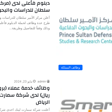
دبلوم فأعلى لدى (مركز 
سلطان للدراسات والبحو
أعلن مركز الأمير سلطان للدراسات و
طرح عدة وظائف لحملة الدبلوم فأعلى
وذلك وفقاً للتفاصيل وطريقة…
وظائف المملكة
admin
مايو 23, 2024
ريال) لدى شركة سمارت 
الرياض
أعلنت شركة سمارت لينك احدى شركا