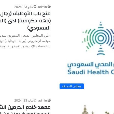
admin
مايو 23, 2024
فتح باب التوظيف (رجال 
(جهة حكومية) لدى (ا
السعودي)
أعلن المجلس الصحي السعودي بمدينة
موقعه الإلكتروني (بوابة التوظيف) ت
التخصصات الإدارية والتقنية والقانوني
وظائف المملكة
admin
مايو 23, 2024
معهد خادم الحرمين الش