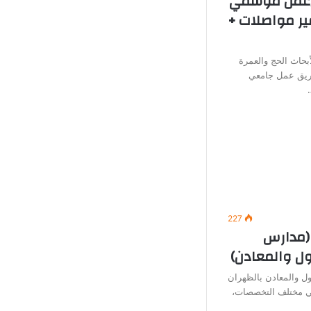
 (عمل موسمي
ير مواصلات +
بحاث الحج والعمرة
يق عمل جامعي
227
(مدارس
ول والمعادن)
ل والمعادن بالظهران
في مختلف التخصصات،