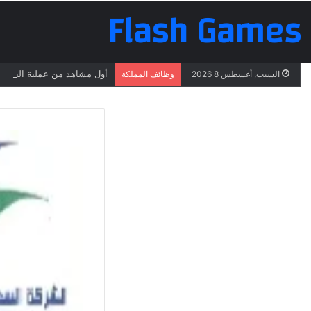
Flash Games
أول مشاهد من عملية البحث ع
السبت, أغسطس 8 2026
وظائف المملكة