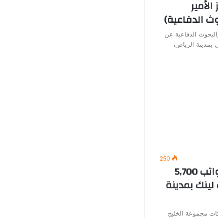
الأمير
ث الدفاعية)
البحوث الدفاعية عن
 بمدينة الرياض،
250
وظائف خدمة عملاء (برواتب 5,700
لينك بمدينة
ت مجموعة الخليج