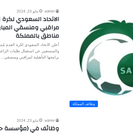
admin
مايو 23, 2024
الاتحاد السعودي لكرة ا
مراقبي ومنسقي المبار
مناطق بالمملكة
أعلن الاتحاد السعودي لكرة القدم مُمثل
والمنسقين عن استقبال طلبات الراغب
برامجها التأهيلية لمراقبي ومنسقي…
وظائف المملكة
admin
مايو 23, 2024
وظائف في (مؤسسة حك