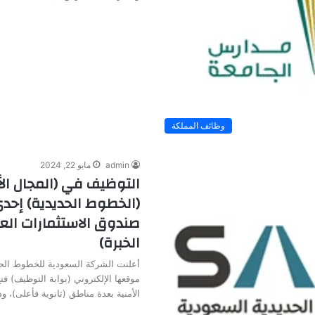
وظائف المملكة
admin
مايو 22, 2024
التوظيف في (المجال ال
(الخطوط الحديدية) إح
صندوق الاستثمارات العا
الخبرة)
أعلنت الشركة السعودية للخطوط الحد
موقعها الإلكتروني (بوابة التوظيف) ف
الأمنية بعدة مناطق (ثانوية فأعلى)، 