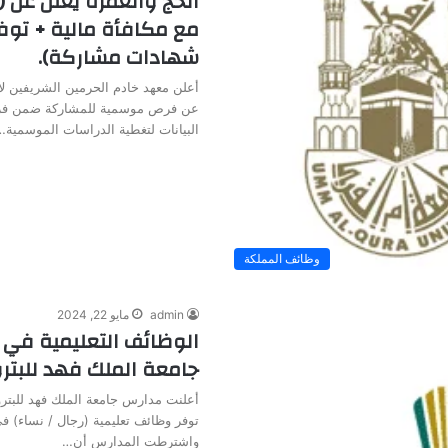
الحج والعمرة يعلن عن
مع مكافأة مالية + توف
شهادات مشاركة).
أعلن معهد خادم الحرمين الشريفين لأ
عن فرص موسمية للمشاركة ضمن فر
البيانات لتغطية الدراسات الموسمية…
وظائف المملكة
admin
مايو 22, 2024
الوظائف التعليمية في 
جامعة الملك فهد للبتر
أعلنت مدارس جامعة الملك فهد للبترو
توفر وظائف تعليمية (رجال / نساء) 
واشترطت المدارس أن…