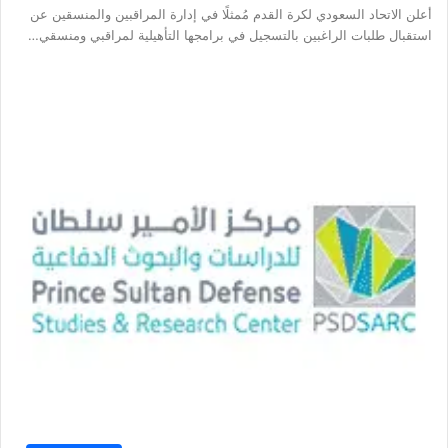
أعلن الاتحاد السعودي لكرة القدم مُمثلًا في إدارة المراقبين والمنسقين عن
استقبال طلبات الراغبين بالتسجيل في برامجها التأهيلية لمراقبي ومنسقي…