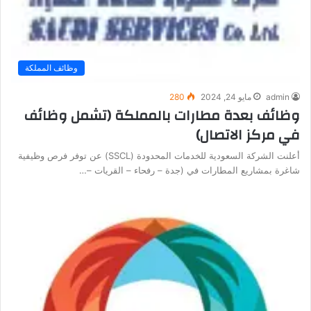
وظائف المملكة
admin
مايو 24, 2024
280
وظائف بعدة مطارات بالمملكة (تشمل وظائف
في مركز الاتصال)
أعلنت الشركة السعودية للخدمات المحدودة (SSCL) عن توفر فرص وظيفية
شاغرة بمشاريع المطارات في (جدة – رفحاء – القريات –…