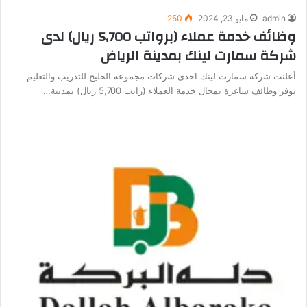
admin
مايو 23, 2024
250
وظائف خدمة عملاء (برواتب 5,700 ريال) لدى
شركة سمارت لينك بمدينة الرياض
أعلنت شركة سمارت لينك احدى شركات مجموعة الخليج للتدريب والتعليم
توفر وظائف شاغرة بمجال خدمة العملاء (راتب 5,700 ريال) بمدينة…