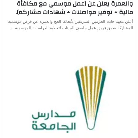
والعمرة يعلن عن (عمل موسمي مع مكافأة
مالية + توفير مواصلات + شهادات مشاركة).
أعلن معهد خادم الحرمين الشريفين لأبحاث الحج والعمرة عن فرص موسمية
للمشاركة ضمن فريق عمل جامعي البيانات لتغطية الدراسات الموسمية…