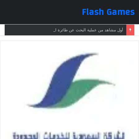
Flash Games
أول مشاهد من عملية البحث عن طائرة الرئيس الإيراني بعد تعرضها لحادث وفقدانها