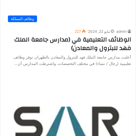
وظائف المملكة
admin
مايو 22, 2024
227
الوظائف التعليمية في (مدارس جامعة الملك
فهد للبترول والمعادن)
أعلنت مدارس جامعة الملك فهد للبترول والمعادن بالظهران توفر وظائف
تعليمية (رجال / نساء) في مختلف التخصصات، واشترطت المدارس أن…