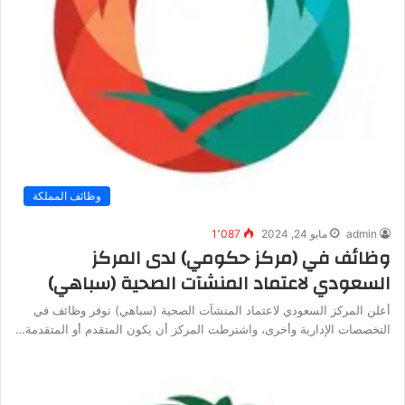
وظائف المملكة
admin
مايو 24, 2024
1٬087
وظائف في (مركز حكومي) لدى المركز
السعودي لاعتماد المنشآت الصحية (سباهي)
أعلن المركز السعودي لاعتماد المنشآت الصحية (سباهي) توفر وظائف في
التخصصات الإدارية وأخرى، واشترطت المركز أن يكون المتقدم أو المتقدمة…