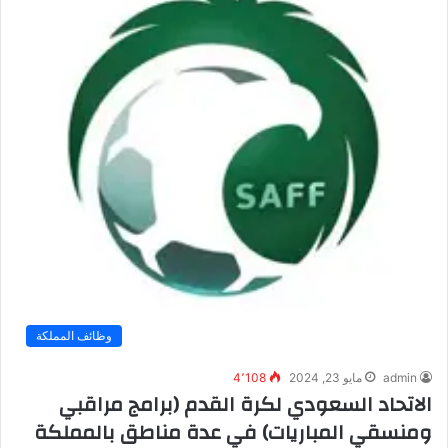
وظائف المملكة
admin
مايو 23, 2024
4٬108
الاتحاد السعودي لكرة القدم (برامج مراقبي
ومنسقي المباريات) في عدة مناطق بالمملكة