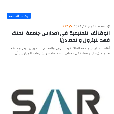
وظائف المملكة
admin
مايو 22, 2024
227
الوظائف التعليمية في (مدارس جامعة الملك
فهد للبترول والمعادن)
أعلنت مدارس جامعة الملك فهد للبترول والمعادن بالظهران توفر وظائف
تعليمية (رجال / نساء) في مختلف التخصصات، واشترطت المدارس أن…