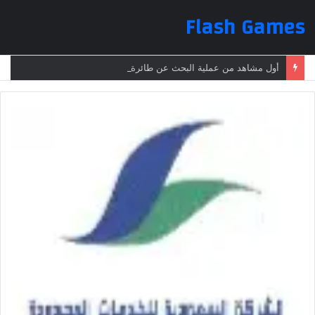
Flash Games
أول مشاهد من عملية البحث عن طائرة الرئيس الإيراني بعد تعرضها لحادث وفقدانها