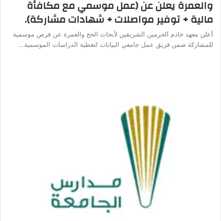
والعمرة يعلن عن (عمل موسمي مع مكافأة
مالية + توفير مواصلات + شهادات مشاركة).
أعلن معهد خادم الحرمين الشريفين لأبحاث الحج والعمرة عن فرص موسمية
للمشاركة ضمن فريق عمل جامعي البيانات لتغطية الدراسات الموسمية…