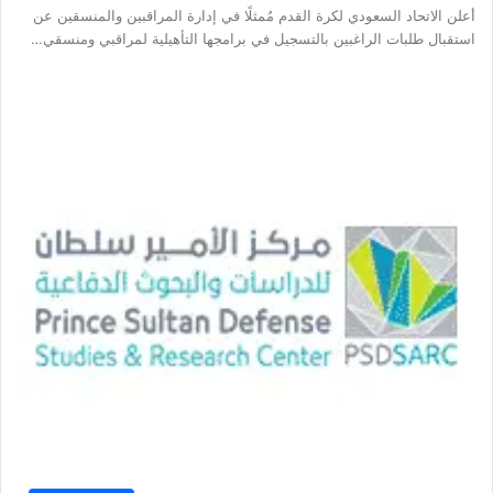
أعلن الاتحاد السعودي لكرة القدم مُمثلًا في إدارة المراقبين والمنسقين عن
استقبال طلبات الراغبين بالتسجيل في برامجها التأهيلية لمراقبي ومنسقي…