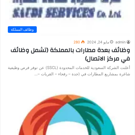
وظائف المملكة
admin
مايو 24, 2024
280
وظائف بعدة مطارات بالمملكة (تشمل وظائف
في مركز الاتصال)
أعلنت الشركة السعودية للخدمات المحدودة (SSCL) عن توفر فرص وظيفية
شاغرة بمشاريع المطارات في (جدة – رفحاء – القريات –…