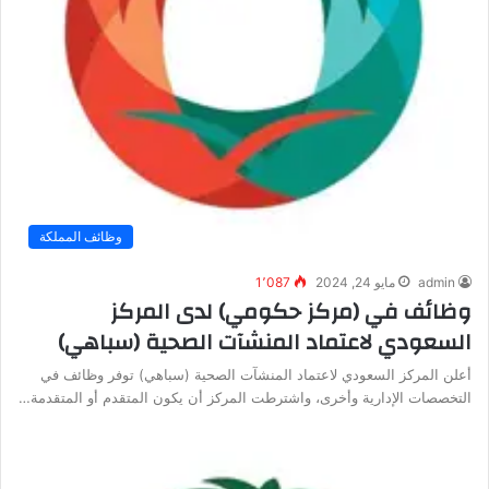
وظائف المملكة
admin
مايو 24, 2024
1٬087
وظائف في (مركز حكومي) لدى المركز
السعودي لاعتماد المنشآت الصحية (سباهي)
أعلن المركز السعودي لاعتماد المنشآت الصحية (سباهي) توفر وظائف في
التخصصات الإدارية وأخرى، واشترطت المركز أن يكون المتقدم أو المتقدمة…