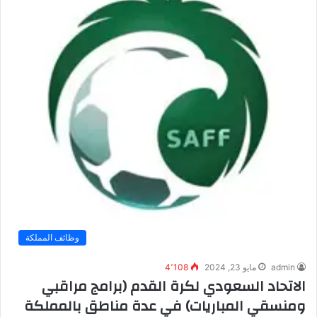
وظائف المملكة
admin
مايو 23, 2024
4٬108
الاتحاد السعودي لكرة القدم (برامج مراقبي
ومنسقي المباريات) في عدة مناطق بالمملكة