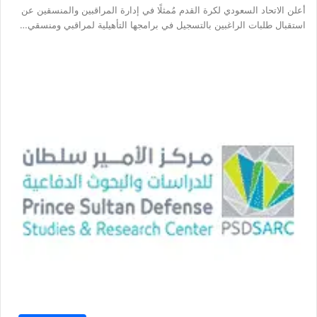
أعلن الاتحاد السعودي لكرة القدم مُمثلًا في إدارة المراقبين والمنسقين عن
استقبال طلبات الراغبين بالتسجيل في برامجها التأهيلية لمراقبي ومنسقي…