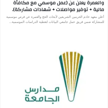
والعمرة يعلن عن (عمل موسمي مع مكافأة
مالية + توفير مواصلات + شهادات مشاركة).
أعلن معهد خادم الحرمين الشريفين لأبحاث الحج والعمرة عن فرص موسمية
للمشاركة ضمن فريق عمل جامعي البيانات لتغطية الدراسات الموسمية…