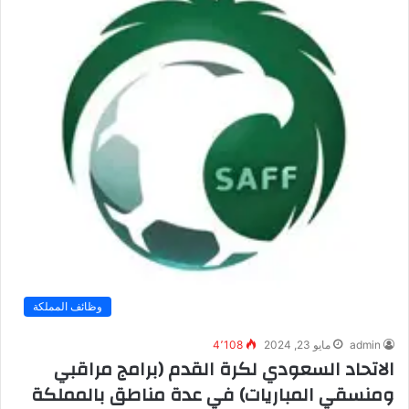
وظائف المملكة
admin
مايو 23, 2024
4٬108
الاتحاد السعودي لكرة القدم (برامج مراقبي
ومنسقي المباريات) في عدة مناطق بالمملكة