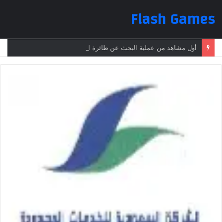
Flash Games
أول مشاهد من عملية البحث عن طائرة الرئيس الإيراني بعد تعرضها لحادث وفقدانها