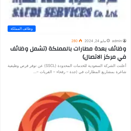
وظائف المملكة
admin
مايو 24, 2024
280
وظائف بعدة مطارات بالمملكة (تشمل وظائف
في مركز الاتصال)
أعلنت الشركة السعودية للخدمات المحدودة (SSCL) عن توفر فرص وظيفية
شاغرة بمشاريع المطارات في (جدة – رفحاء – القريات –…