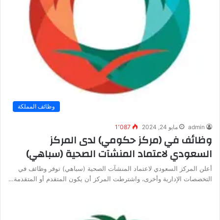
وظائف المملكة
admin
مايو 24, 2024
1٬087
وظائف في (مركز حكومي) لدى المركز
السعودي لاعتماد المنشآت الصحية (سباهي)
أعلن المركز السعودي لاعتماد المنشآت الصحية (سباهي) توفر وظائف في
التخصصات الإدارية وأخرى، واشترطت المركز أن يكون المتقدم أو المتقدمة…