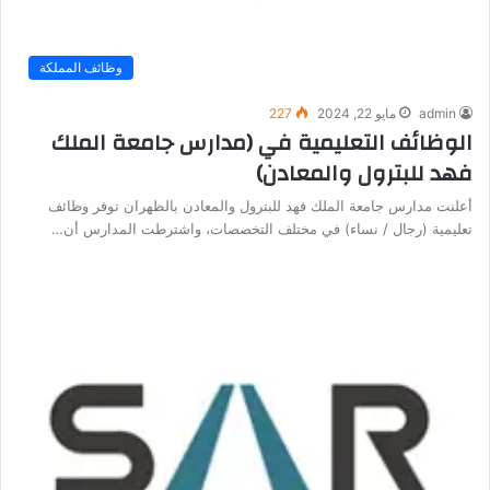
وظائف المملكة
admin
مايو 22, 2024
227
الوظائف التعليمية في (مدارس جامعة الملك
فهد للبترول والمعادن)
أعلنت مدارس جامعة الملك فهد للبترول والمعادن بالظهران توفر وظائف
تعليمية (رجال / نساء) في مختلف التخصصات، واشترطت المدارس أن…