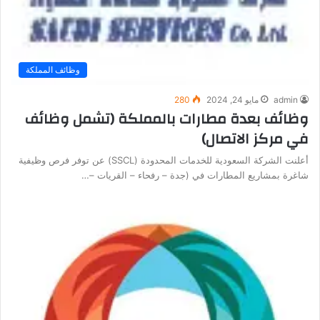
وظائف المملكة
admin
مايو 24, 2024
280
وظائف بعدة مطارات بالمملكة (تشمل وظائف
في مركز الاتصال)
أعلنت الشركة السعودية للخدمات المحدودة (SSCL) عن توفر فرص وظيفية
شاغرة بمشاريع المطارات في (جدة – رفحاء – القريات –…