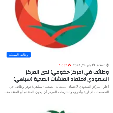
وظائف المملكة
admin
مايو 24, 2024
1٬087
وظائف في (مركز حكومي) لدى المركز
السعودي لاعتماد المنشآت الصحية (سباهي)
أعلن المركز السعودي لاعتماد المنشآت الصحية (سباهي) توفر وظائف في
التخصصات الإدارية وأخرى، واشترطت المركز أن يكون المتقدم أو المتقدمة…