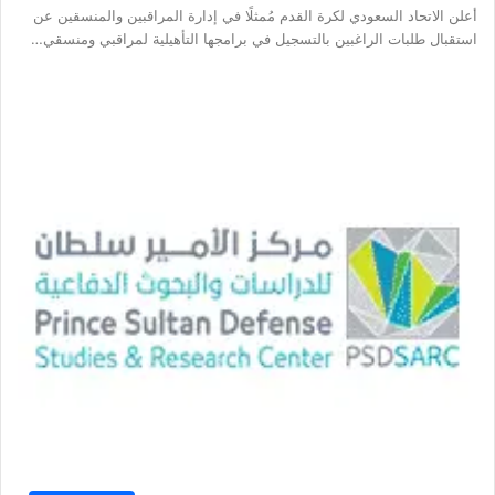
أعلن الاتحاد السعودي لكرة القدم مُمثلًا في إدارة المراقبين والمنسقين عن
استقبال طلبات الراغبين بالتسجيل في برامجها التأهيلية لمراقبي ومنسقي…