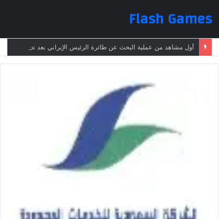
Flash Games
أول مشاهد من عملية البحث عن طائرة الرئيس الإيراني بعد تعرضها لحادث وفقدانها