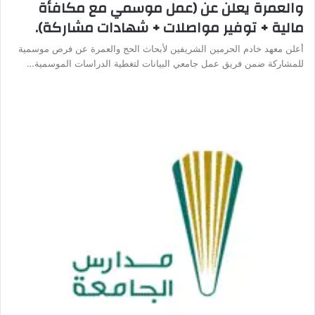
والعمرة يعلن عن (عمل موسمي مع مكافأة
مالية + توفير مواصلات + شهادات مشاركة).
أعلن معهد خادم الحرمين الشريفين لأبحاث الحج والعمرة عن فرص موسمية
للمشاركة ضمن فريق عمل جامعي البيانات لتغطية الدراسات الموسمية…