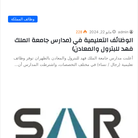
وظائف المملكة
admin
مايو 22, 2024
228
الوظائف التعليمية في (مدارس جامعة الملك
فهد للبترول والمعادن)
أعلنت مدارس جامعة الملك فهد للبترول والمعادن بالظهران توفر وظائف
تعليمية (رجال / نساء) في مختلف التخصصات، واشترطت المدارس أن…