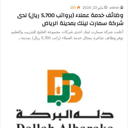
admin
مايو 23, 2024
251
وظائف خدمة عملاء (برواتب 5,700 ريال) لدى
شركة سمارت لينك بمدينة الرياض
أعلنت شركة سمارت لينك احدى شركات مجموعة الخليج للتدريب والتعليم
توفر وظائف شاغرة بمجال خدمة العملاء (راتب 5,700 ريال) بمدينة…