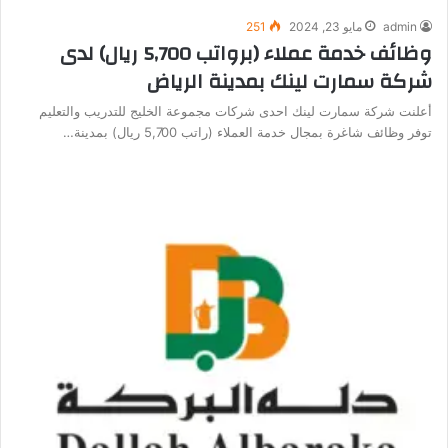
admin
مايو 23, 2024
251
وظائف خدمة عملاء (برواتب 5,700 ريال) لدى
شركة سمارت لينك بمدينة الرياض
أعلنت شركة سمارت لينك احدى شركات مجموعة الخليج للتدريب والتعليم
توفر وظائف شاغرة بمجال خدمة العملاء (راتب 5,700 ريال) بمدينة…