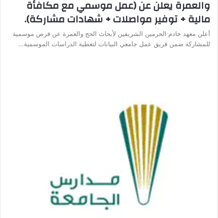
والعمرة يعلن عن (عمل موسمي مع مكافأة
مالية + توفير مواصلات + شهادات مشاركة).
أعلن معهد خادم الحرمين الشريفين لأبحاث الحج والعمرة عن فرص موسمية
للمشاركة ضمن فريق عمل جامعي البيانات لتغطية الدراسات الموسمية…