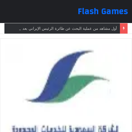
Flash Games
أول مشاهد من عملية البحث عن طائرة الرئيس الإيراني بعد تعرضها لحادث وفقدانها