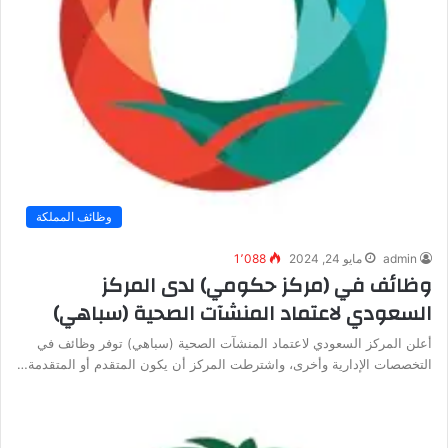
وظائف المملكة
admin
مايو 24, 2024
1٬088
وظائف في (مركز حكومي) لدى المركز
السعودي لاعتماد المنشآت الصحية (سباهي)
أعلن المركز السعودي لاعتماد المنشآت الصحية (سباهي) توفر وظائف في
التخصصات الإدارية وأخرى، واشترطت المركز أن يكون المتقدم أو المتقدمة…