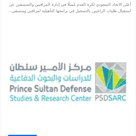
أعلن الاتحاد السعودي لكرة القدم مُمثلًا في إدارة المراقبين والمنسقين عن
استقبال طلبات الراغبين بالتسجيل في برامجها التأهيلية لمراقبي ومنسقي…