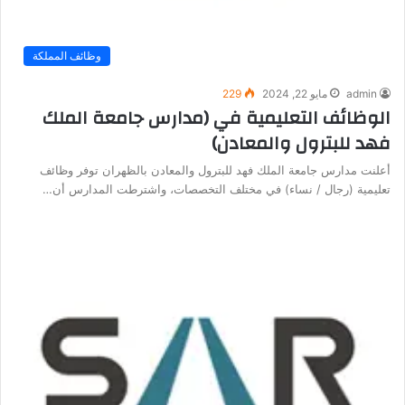
وظائف المملكة
admin
مايو 22, 2024
229
الوظائف التعليمية في (مدارس جامعة الملك
فهد للبترول والمعادن)
أعلنت مدارس جامعة الملك فهد للبترول والمعادن بالظهران توفر وظائف
تعليمية (رجال / نساء) في مختلف التخصصات، واشترطت المدارس أن…