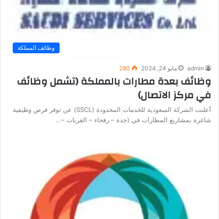
وظائف المملكة
admin
مايو 24, 2024
280
وظائف بعدة مطارات بالمملكة (تشمل وظائف
في مركز الاتصال)
أعلنت الشركة السعودية للخدمات المحدودة (SSCL) عن توفر فرص وظيفية
شاغرة بمشاريع المطارات في (جدة – رفحاء – القريات –…