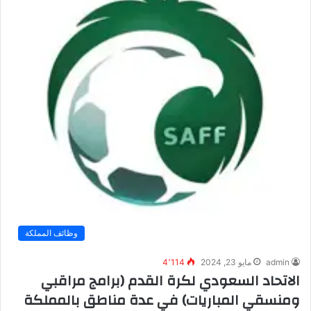
وظائف المملكة
admin
مايو 23, 2024
4٬114
الاتحاد السعودي لكرة القدم (برامج مراقبي
ومنسقي المباريات) في عدة مناطق بالمملكة