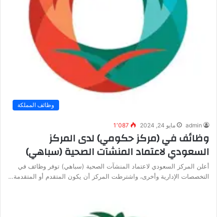
وظائف المملكة
admin
مايو 24, 2024
1٬087
وظائف في (مركز حكومي) لدى المركز
السعودي لاعتماد المنشآت الصحية (سباهي)
أعلن المركز السعودي لاعتماد المنشآت الصحية (سباهي) توفر وظائف في
التخصصات الإدارية وأخرى، واشترطت المركز أن يكون المتقدم أو المتقدمة…