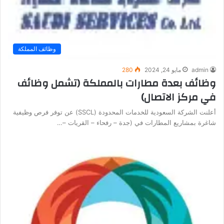
وظائف المملكة
admin
مايو 24, 2024
280
وظائف بعدة مطارات بالمملكة (تشمل وظائف
في مركز الاتصال)
أعلنت الشركة السعودية للخدمات المحدودة (SSCL) عن توفر فرص وظيفية
شاغرة بمشاريع المطارات في (جدة – رفحاء – القريات –…