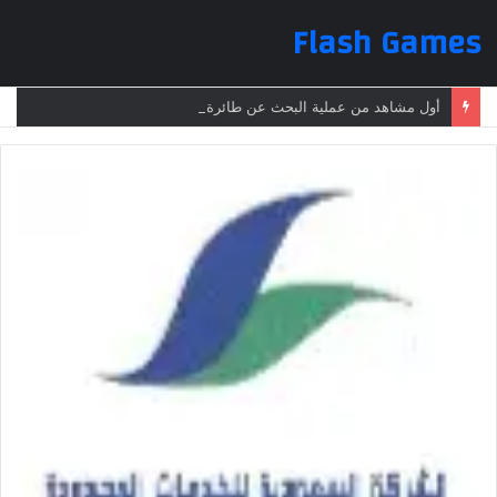
Flash Games
أول مشاهد من عملية البحث عن طائرة الرئيس الإيراني بعد تعرضها لحادث وفقدانها