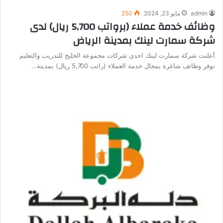
admin
مايو 23, 2024
250
وظائف خدمة عملاء (برواتب 5,700 ريال) لدى
شركة سمارت لينك بمدينة الرياض
أعلنت شركة سمارت لينك احدى شركات مجموعة الخليج للتدريب والتعليم
توفر وظائف شاغرة بمجال خدمة العملاء (راتب 5,700 ريال) بمدينة…