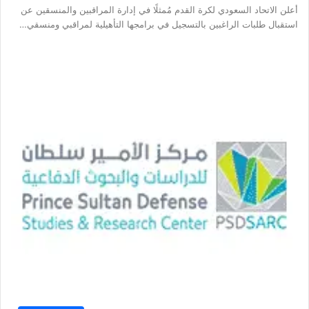
أعلن الاتحاد السعودي لكرة القدم مُمثلًا في إدارة المراقبين والمنسقين عن
استقبال طلبات الراغبين بالتسجيل في برامجها التأهيلية لمراقبي ومنسقي…