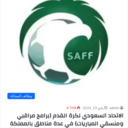
وظائف المملكة
admin
مايو 23, 2024
4٬108
الاتحاد السعودي لكرة القدم (برامج مراقبي
ومنسقي المباريات) في عدة مناطق بالمملكة