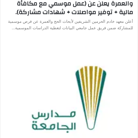
والعمرة يعلن عن (عمل موسمي مع مكافأة
مالية + توفير مواصلات + شهادات مشاركة).
أعلن معهد خادم الحرمين الشريفين لأبحاث الحج والعمرة عن فرص موسمية
للمشاركة ضمن فريق عمل جامعي البيانات لتغطية الدراسات الموسمية…