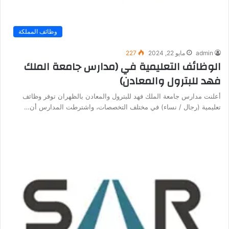
وظائف المملكة
admin
مايو 22, 2024
227
الوظائف التعليمية في (مدارس جامعة الملك
فهد للبترول والمعادن)
أعلنت مدارس جامعة الملك فهد للبترول والمعادن بالظهران توفر وظائف
تعليمية (رجال / نساء) في مختلف التخصصات، واشترطت المدارس أن…