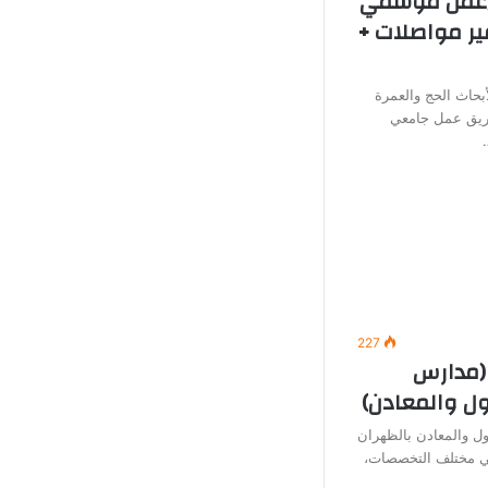
 (عمل موسمي
ير مواصلات +
بحاث الحج والعمرة
يق عمل جامعي
227
(مدارس
ول والمعادن)
ل والمعادن بالظهران
في مختلف التخصصات،