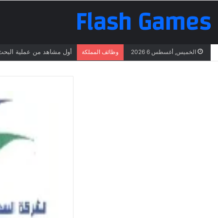
Flash Games
أول مشاهد من عملية البحث 
الخميس, أغسطس 6 2026
وظائف المملكة