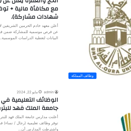
الحج والعمرة يعلن عن
مع مكافأة مالية + توف
شهادات مشاركة).
أعلن معهد خادم الحرمين الشريفين لأ
عن فرص موسمية للمشاركة ضمن فر
البيانات لتغطية الدراسات الموسمية…
وظائف المملكة
admin
مايو 22, 2024
الوظائف التعليمية في 
جامعة الملك فهد للبتر
أعلنت مدارس جامعة الملك فهد للبترو
توفر وظائف تعليمية (رجال / نساء) 
واشترطت المدارس أن…