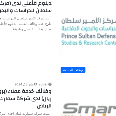
دبلوم فأعلى لدى (مركز 
سلطان للدراسات والبحو
أعلن مركز الأمير سلطان للدراسات و
طرح عدة وظائف لحملة الدبلوم فأعلى
وذلك وفقاً للتفاصيل وطريقة…
وظائف المملكة
admin
مايو 23, 2024
ريال) لدى شركة سمارت 
الرياض
أعلنت شركة سمارت لينك احدى شركا