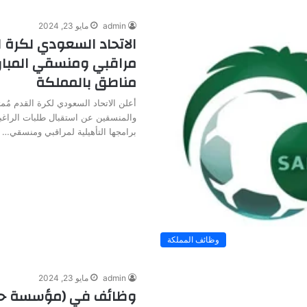
admin
مايو 23, 2024
الاتحاد السعودي لكرة ا
مراقبي ومنسقي المبار
مناطق بالمملكة
أعلن الاتحاد السعودي لكرة القدم مُمثل
والمنسقين عن استقبال طلبات الراغب
برامجها التأهيلية لمراقبي ومنسقي…
وظائف المملكة
admin
مايو 23, 2024
وظائف في (مؤسسة حك