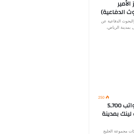
الأمير
ث الدفاعية)
البحوث الدفاعية عن
 بمدينة الرياض،
250
وظائف خدمة عملاء (برواتب 5,700
لينك بمدينة
ت مجموعة الخليج