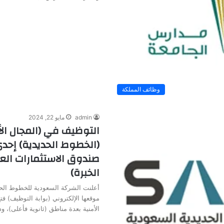
وظائف المملكة
admin
مايو 22, 2024
التوظيف في (المجال ال
(الخطوط الحديدية) إح
صندوق الاستثمارات العا
الخبرة)
أعلنت الشركة السعودية للخطوط الحد
موقعها الإلكتروني (بوابة التوظيف) ف
الأمنية بعدة مناطق (ثانوية فأعلى)، 