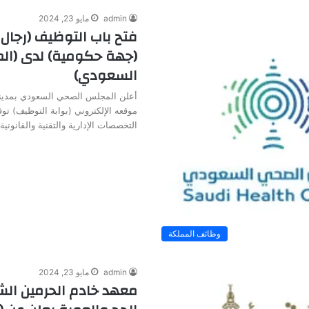
admin
مايو 23, 2024
فتح باب التوظيف (رجال 
(جهة حكومية) لدى (ا
السعودي)
أعلن المجلس الصحي السعودي بمدينة
موقعه الإلكتروني (بوابة التوظيف) ت
التخصصات الإدارية والتقنية والقانوني
وظائف المملكة
admin
مايو 23, 2024
معهد خادم الحرمين الش