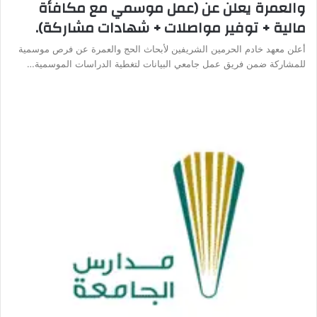
والعمرة يعلن عن (عمل موسمي مع مكافأة
مالية + توفير مواصلات + شهادات مشاركة).
أعلن معهد خادم الحرمين الشريفين لأبحاث الحج والعمرة عن فرص موسمية
للمشاركة ضمن فريق عمل جامعي البيانات لتغطية الدراسات الموسمية…