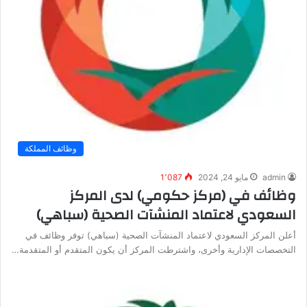
وظائف المملكة
admin
مايو 24, 2024
1٬087
وظائف في (مركز حكومي) لدى المركز
السعودي لاعتماد المنشآت الصحية (سباهي)
أعلن المركز السعودي لاعتماد المنشآت الصحية (سباهي) توفر وظائف في
التخصصات الإدارية وأخرى، واشترطت المركز أن يكون المتقدم أو المتقدمة…