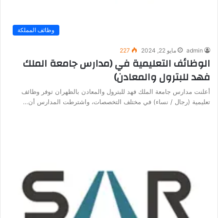
وظائف المملكة
admin
مايو 22, 2024
227
الوظائف التعليمية في (مدارس جامعة الملك
فهد للبترول والمعادن)
أعلنت مدارس جامعة الملك فهد للبترول والمعادن بالظهران توفر وظائف
تعليمية (رجال / نساء) في مختلف التخصصات، واشترطت المدارس أن…