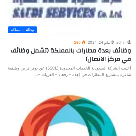
وظائف المملكة
admin
مايو 24, 2024
280
وظائف بعدة مطارات بالمملكة (تشمل وظائف
في مركز الاتصال)
أعلنت الشركة السعودية للخدمات المحدودة (SSCL) عن توفر فرص وظيفية
شاغرة بمشاريع المطارات في (جدة – رفحاء – القريات –…