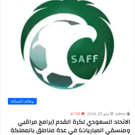
وظائف المملكة
admin
مايو 23, 2024
4٬110
الاتحاد السعودي لكرة القدم (برامج مراقبي
ومنسقي المباريات) في عدة مناطق بالمملكة