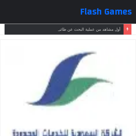
Flash Games
أول مشاهد من عملية البحث عن طائرة الرئيس الإيراني بعد تعرضها لحادث وفقدانها