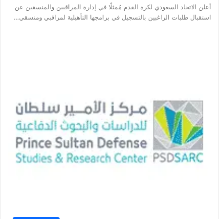
أعلن الاتحاد السعودي لكرة القدم مُمثلًا في إدارة المراقبين والمنسقين عن
استقبال طلبات الراغبين بالتسجيل في برامجها التأهيلية لمراقبي ومنسقي…