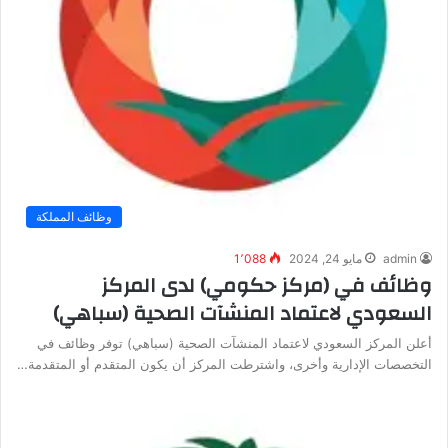
وظائف المملكة
admin
مايو 24, 2024
1٬088
وظائف في (مركز حكومي) لدى المركز
السعودي لاعتماد المنشآت الصحية (سباهي)
أعلن المركز السعودي لاعتماد المنشآت الصحية (سباهي) توفر وظائف في
التخصصات الإدارية وأخرى، واشترطت المركز أن يكون المتقدم أو المتقدمة…