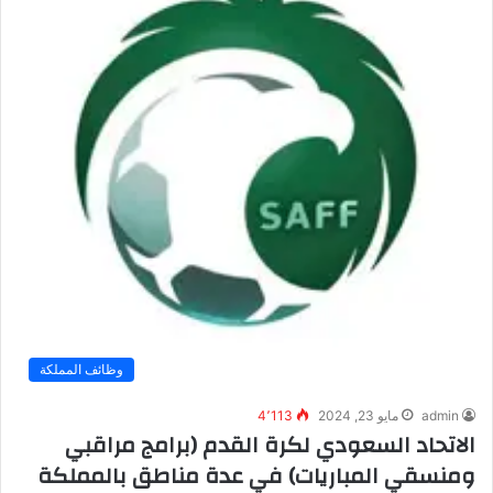
وظائف المملكة
admin
مايو 23, 2024
4٬113
الاتحاد السعودي لكرة القدم (برامج مراقبي
ومنسقي المباريات) في عدة مناطق بالمملكة