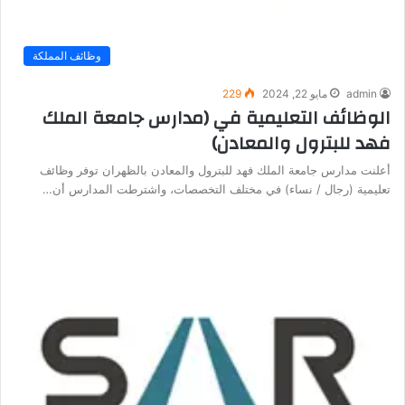
وظائف المملكة
admin
مايو 22, 2024
229
الوظائف التعليمية في (مدارس جامعة الملك
فهد للبترول والمعادن)
أعلنت مدارس جامعة الملك فهد للبترول والمعادن بالظهران توفر وظائف
تعليمية (رجال / نساء) في مختلف التخصصات، واشترطت المدارس أن…