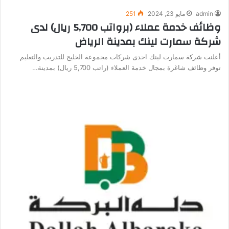
admin
مايو 23, 2024
251
وظائف خدمة عملاء (برواتب 5,700 ريال) لدى
شركة سمارت لينك بمدينة الرياض
أعلنت شركة سمارت لينك احدى شركات مجموعة الخليج للتدريب والتعليم
توفر وظائف شاغرة بمجال خدمة العملاء (راتب 5,700 ريال) بمدينة…