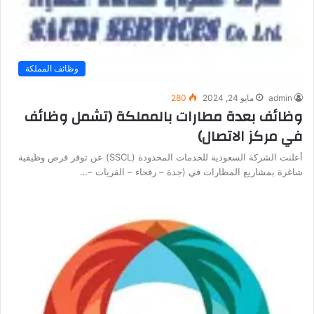
وظائف المملكة
admin
مايو 24, 2024
280
وظائف بعدة مطارات بالمملكة (تشمل وظائف
في مركز الاتصال)
أعلنت الشركة السعودية للخدمات المحدودة (SSCL) عن توفر فرص وظيفية
شاغرة بمشاريع المطارات في (جدة – رفحاء – القريات –…