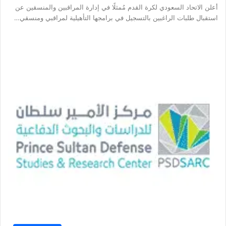
أعلن الاتحاد السعودي لكرة القدم مُمثلًا في إدارة المراقبين والمنسقين عن
استقبال طلبات الراغبين بالتسجيل في برامجها التأهيلية لمراقبي ومنسقي…