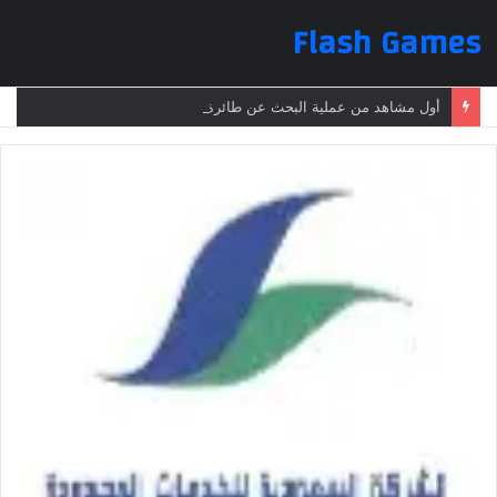
Flash Games
أول مشاهد من عملية البحث عن طائرة الرئيس الإيراني بعد تعرضها لحادث وفقدانها