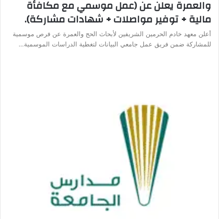
والعمرة يعلن عن (عمل موسمي مع مكافأة
مالية + توفير مواصلات + شهادات مشاركة).
أعلن معهد خادم الحرمين الشريفين لأبحاث الحج والعمرة عن فرص موسمية
للمشاركة ضمن فريق عمل جامعي البيانات لتغطية الدراسات الموسمية…