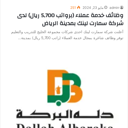
admin
مايو 23, 2024
251
وظائف خدمة عملاء (برواتب 5,700 ريال) لدى
شركة سمارت لينك بمدينة الرياض
أعلنت شركة سمارت لينك احدى شركات مجموعة الخليج للتدريب والتعليم
توفر وظائف شاغرة بمجال خدمة العملاء (راتب 5,700 ريال) بمدينة…