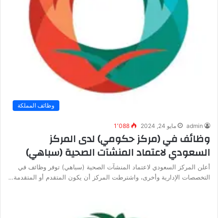
وظائف المملكة
admin
مايو 24, 2024
1٬088
وظائف في (مركز حكومي) لدى المركز
السعودي لاعتماد المنشآت الصحية (سباهي)
أعلن المركز السعودي لاعتماد المنشآت الصحية (سباهي) توفر وظائف في
التخصصات الإدارية وأخرى، واشترطت المركز أن يكون المتقدم أو المتقدمة…