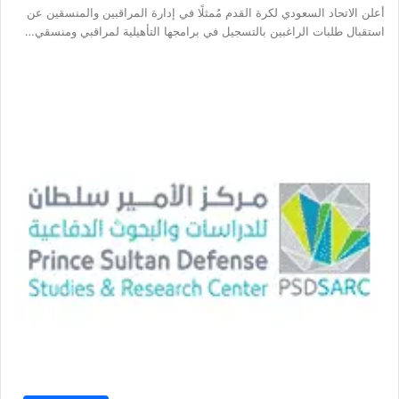
أعلن الاتحاد السعودي لكرة القدم مُمثلًا في إدارة المراقبين والمنسقين عن
استقبال طلبات الراغبين بالتسجيل في برامجها التأهيلية لمراقبي ومنسقي…