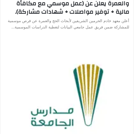
والعمرة يعلن عن (عمل موسمي مع مكافأة
مالية + توفير مواصلات + شهادات مشاركة).
أعلن معهد خادم الحرمين الشريفين لأبحاث الحج والعمرة عن فرص موسمية
للمشاركة ضمن فريق عمل جامعي البيانات لتغطية الدراسات الموسمية…