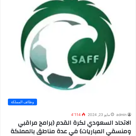
وظائف المملكة
admin
مايو 23, 2024
4٬114
الاتحاد السعودي لكرة القدم (برامج مراقبي
ومنسقي المباريات) في عدة مناطق بالمملكة