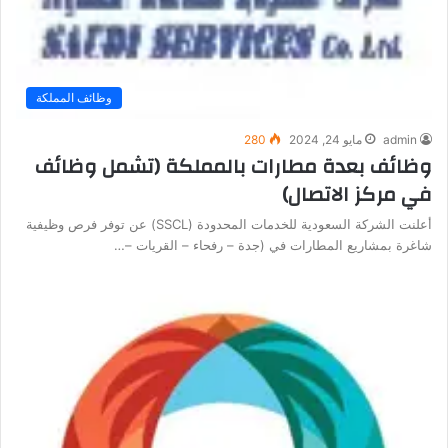
وظائف المملكة
admin
مايو 24, 2024
280
وظائف بعدة مطارات بالمملكة (تشمل وظائف
في مركز الاتصال)
أعلنت الشركة السعودية للخدمات المحدودة (SSCL) عن توفر فرص وظيفية
شاغرة بمشاريع المطارات في (جدة – رفحاء – القريات –…