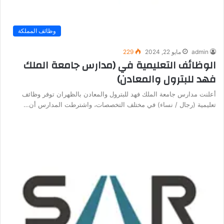
وظائف المملكة
admin
مايو 22, 2024
229
الوظائف التعليمية في (مدارس جامعة الملك
فهد للبترول والمعادن)
أعلنت مدارس جامعة الملك فهد للبترول والمعادن بالظهران توفر وظائف
تعليمية (رجال / نساء) في مختلف التخصصات، واشترطت المدارس أن…