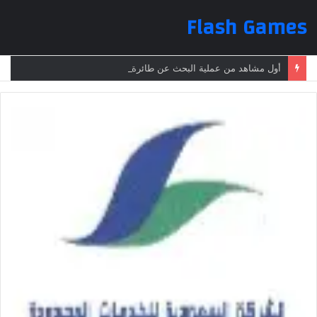
Flash Games
أول مشاهد من عملية البحث عن طائرة الرئيس الإيراني بعد تعرضها لحادث وفقدانها