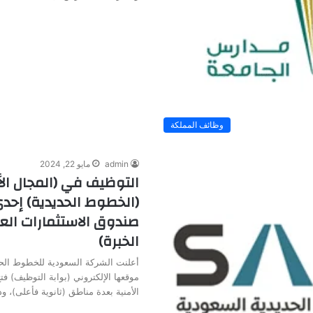
وظائف المملكة
admin
مايو 22, 2024
التوظيف في (المجال ال
(الخطوط الحديدية) إح
صندوق الاستثمارات العا
الخبرة)
أعلنت الشركة السعودية للخطوط الحد
موقعها الإلكتروني (بوابة التوظيف) ف
الأمنية بعدة مناطق (ثانوية فأعلى)، 