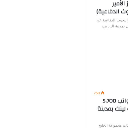
الأمير
ث الدفاعية)
البحوث الدفاعية عن
 بمدينة الرياض،
250
وظائف خدمة عملاء (برواتب 5,700
لينك بمدينة
ت مجموعة الخليج