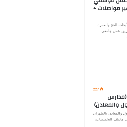
 (عمل موسمي
ير مواصلات +
بحاث الحج والعمرة
يق عمل جامعي
227
(مدارس
ول والمعادن)
ل والمعادن بالظهران
في مختلف التخصصات،