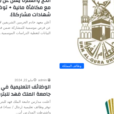
الحج والعمرة يعلن عن
مع مكافأة مالية + توف
شهادات مشاركة).
أعلن معهد خادم الحرمين الشريفين لأ
عن فرص موسمية للمشاركة ضمن فر
البيانات لتغطية الدراسات الموسمية…
وظائف المملكة
admin
مايو 22, 2024
الوظائف التعليمية في 
جامعة الملك فهد للبتر
أعلنت مدارس جامعة الملك فهد للبترو
توفر وظائف تعليمية (رجال / نساء) 
واشترطت المدارس أن…