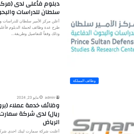
دبلوم فأعلى لدى (مركز 
سلطان للدراسات والبحو
أعلن مركز الأمير سلطان للدراسات و
طرح عدة وظائف لحملة الدبلوم فأعلى
وذلك وفقاً للتفاصيل وطريقة…
وظائف المملكة
admin
مايو 23, 2024
ريال) لدى شركة سمارت 
الرياض
أعلنت شركة سمارت لينك احدى شركا