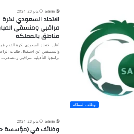
admin
مايو 23, 2024
الاتحاد السعودي لكرة ا
مراقبي ومنسقي المبار
مناطق بالمملكة
أعلن الاتحاد السعودي لكرة القدم مُمثل
والمنسقين عن استقبال طلبات الراغب
برامجها التأهيلية لمراقبي ومنسقي…
وظائف المملكة
admin
مايو 23, 2024
وظائف في (مؤسسة حك