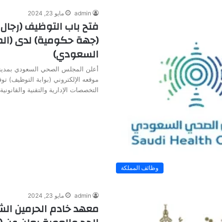
admin
مايو 23, 2024
فتح باب التوظيف (رجال 
(جهة حكومية) لدى (ا
السعودي)
أعلن المجلس الصحي السعودي بمدينة
موقعه الإلكتروني (بوابة التوظيف) ت
التخصصات الإدارية والتقنية والقانوني
وظائف المملكة
admin
مايو 23, 2024
معهد خادم الحرمين الش